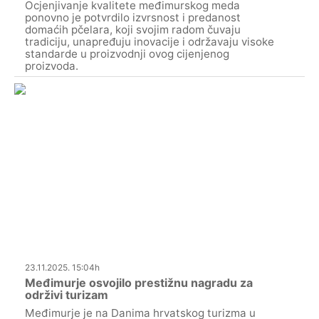
Ocjenjivanje kvalitete međimurskog meda
ponovno je potvrdilo izvrsnost i predanost
domaćih pčelara, koji svojim radom čuvaju
tradiciju, unapređuju inovacije i održavaju visoke
standarde u proizvodnji ovog cijenjenog
proizvoda.
23.11.2025. 15:04h
Međimurje osvojilo prestižnu nagradu za
održivi turizam
Međimurje je na Danima hrvatskog turizma u