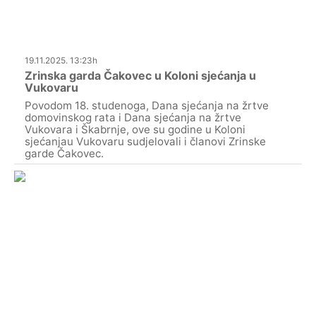
19.11.2025. 13:23h
Zrinska garda Čakovec u Koloni sjećanja u
Vukovaru
Povodom 18. studenoga, Dana sjećanja na žrtve
domovinskog rata i Dana sjećanja na žrtve
Vukovara i Škabrnje, ove su godine u Koloni
sjećanjau Vukovaru sudjelovali i članovi Zrinske
garde Čakovec.