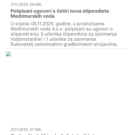
21.11.2025. 09:46h
Potpisani ugovori s četiri nova stipendista
Međimurskih voda
U srijedu 05.11.2025. godine, u prostorijama
Međimurskih voda d.o.o. potpisani su ugovori o
stipendiranju 3 učenika stipendista za zanimanja
Vodoinstalater i 1 učenika za zanimanje
Rukovatelj samohodnim građevinskim strojevima.
21.11.2025. 07:56h