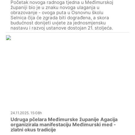
Početak novoga radnoga tjedna u Međimurskoj
županiji bio je u znaku novoga ulaganja u
obrazovanje - ovoga puta u Osnovnu školu
Selnica čija će zgrada biti dograđena, a skora
budućnost donijeti uvjete za jednosmjensku
nastavu i razvoj ustanove dostojan 21. stoljeća.
24.11.2025. 15:08h
Udruga pčelara Međimurske županije Agacija
organizirala manifestaciju Međimurski med -
zlatni okus tradicije