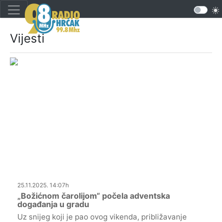
Vijesti
25.11.2025. 14:07h
„Božićnom čarolijom“ počela adventska
događanja u gradu
Uz snijeg koji je pao ovog vikenda, približavanje