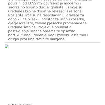
površini od 1.692 m2 dovršeno je moderno i
sadržajno bogato dječje igralište, uz koje su
uređene i brojne dodatne rekreacijske zone.
Posjetiteljima su na raspolaganju igralište za
odbojku na pijesku, prostor za uličnu košarku,
dječje igralište, zelene pješačke promenade te
uređene šetnice. Projekt je obuhvatio i
postavljanje urbane opreme te opsežno
hortikulturno uređenje, kao i izvedbu asfaltnih i
drugih površina različite namjene.