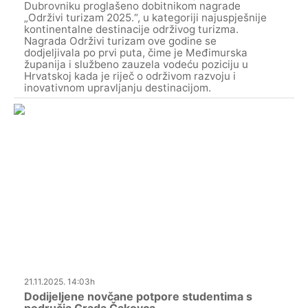
Dubrovniku proglašeno dobitnikom nagrade
„Održivi turizam 2025.“, u kategoriji najuspješnije
kontinentalne destinacije održivog turizma.
Nagrada Održivi turizam ove godine se
dodjeljivala po prvi puta, čime je Međimurska
županija i službeno zauzela vodeću poziciju u
Hrvatskoj kada je riječ o održivom razvoju i
inovativnom upravljanju destinacijom.
21.11.2025. 14:03h
Dodijeljene novčane potpore studentima s