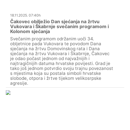
18.11.2025. 07:40h
Čakovec obilježio Dan sjećanja na žrtvu
Vukovara i Škabrnje svečanim programom i
Kolonom sjećanja
Svečanim programom održanim uoči 34.
obljetnice pada Vukovara te povodom Dana
sjećanja na žrtvu Domovinskog rata i Dana
sjećanja na žrtvu Vukovara i Škabrnje, Čakovec
je odao počast jednom od najvažnijih i
najtragičnijih datuma hrvatske povijesti. Grad je
tako još jednom potvrdio svoju trajnu povezanost
s mjestima koja su postala simboli hrvatske
slobode, otpora i žrtve tijekom velikosrpske
agresije.