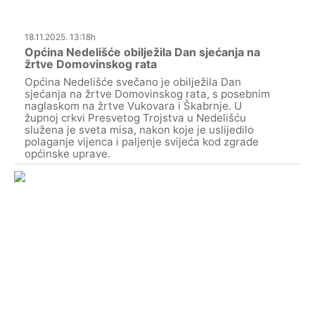
18.11.2025. 13:18h
Općina Nedelišće obilježila Dan sjećanja na
žrtve Domovinskog rata
Općina Nedelišće svečano je obilježila Dan
sjećanja na žrtve Domovinskog rata, s posebnim
naglaskom na žrtve Vukovara i Škabrnje. U
župnoj crkvi Presvetog Trojstva u Nedelišću
služena je sveta misa, nakon koje je uslijedilo
polaganje vijenca i paljenje svijeća kod zgrade
općinske uprave.