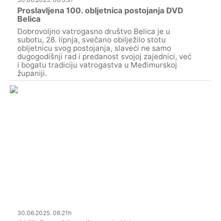
Proslavljena 100. obljetnica postojanja DVD
Belica
Dobrovoljno vatrogasno društvo Belica je u
subotu, 28. lipnja, svečano obilježilo stotu
obljetnicu svog postojanja, slaveći ne samo
dugogodišnji rad i predanost svojoj zajednici, već
i bogatu tradiciju vatrogastva u Međimurskoj
županiji.
30.06.2025. 06:21h