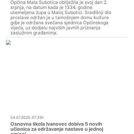
Općina Mala Subotica obilježila je svoj dan 2.
srpnja, na datum kada je 1334. godine
utemeljena župa u Maloj Subotici. Središnji dio
proslave održan je u tamošnjem domu kulture
gdje je održana svečana sjednica Općinskoga
vijeća, uz dodjelu najviših javnih priznanja
zaslužnim građanima.
04.07.2025. 07:35h
Osnovna škola Ivanovec dobiva 5 novih
učionica za održavanje nastave u jednoj
smjeni