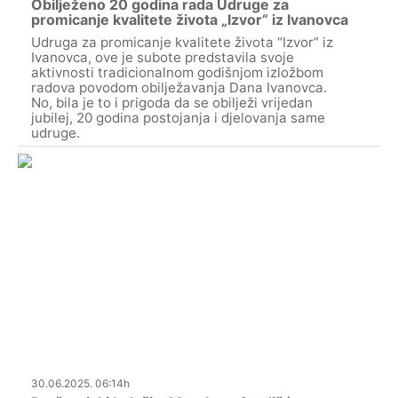
Obilježeno 20 godina rada Udruge za
promicanje kvalitete života „Izvor“ iz Ivanovca
Udruga za promicanje kvalitete života “Izvor” iz
Ivanovca, ove je subote predstavila svoje
aktivnosti tradicionalnom godišnjom izložbom
radova povodom obilježavanja Dana Ivanovca.
No, bila je to i prigoda da se obilježi vrijedan
jubilej, 20 godina postojanja i djelovanja same
udruge.
30.06.2025. 06:14h