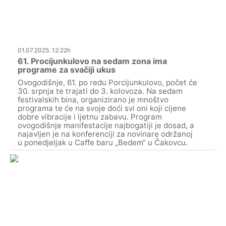
01.07.2025. 12:22h
61. Procijunkulovo na sedam zona ima
programe za svačiji ukus
Ovogodišnje, 61. po redu Porcijunkulovo, počet će
30. srpnja te trajati do 3. kolovoza. Na sedam
festivalskih bina, organizirano je mnoštvo
programa te će na svoje doći svi oni koji cijene
dobre vibracije i ljetnu zabavu. Program
ovogodišnje manifestacije najbogatiji je dosad, a
najavljen je na konferenciji za novinare održanoj
u ponedjeljak u Caffe baru „Bedem“ u Čakovcu.