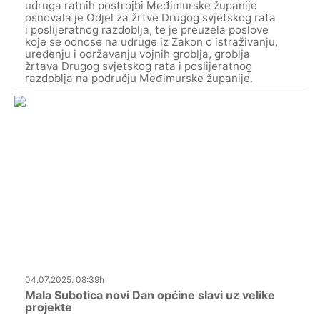
udruga ratnih postrojbi Međimurske županije
osnovala je Odjel za žrtve Drugog svjetskog rata
i poslijeratnog razdoblja, te je preuzela poslove
koje se odnose na udruge iz Zakon o istraživanju,
uređenju i održavanju vojnih groblja, groblja
žrtava Drugog svjetskog rata i poslijeratnog
razdoblja na području Međimurske županije.
04.07.2025. 08:39h
Mala Subotica novi Dan općine slavi uz velike
projekte