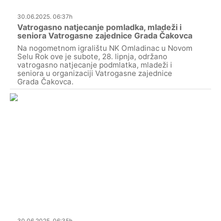
30.06.2025. 06:37h
Vatrogasno natjecanje pomladka, mladeži i
seniora Vatrogasne zajednice Grada Čakovca
Na nogometnom igralištu NK Omladinac u Novom
Selu Rok ove je subote, 28. lipnja, održano
vatrogasno natjecanje podmlatka, mladeži i
seniora u organizaciji Vatrogasne zajednice
Grada Čakovca.
30.06.2025. 06:35h