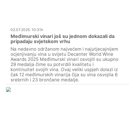
02.07.2025. 10:31h
Međimurski vinari još su jednom dokazali da
pripadaju svjetskom vrhu
Na nedavno održanom najvećem i najutjecajnijem
ocjenjivanju vina u svijetu Decanter World Wine
Awards 2025 Međimurski vinari osvojili su ukupno
29 medalja čime su potvrdili kvalitetu i
kontinuitet svojih vina. Ovaj veliki uspjeh dolazi iz
čak 12 međimurskih vinarija čija su vina osvojila 6
srebrnih i 23 brončane medalje.