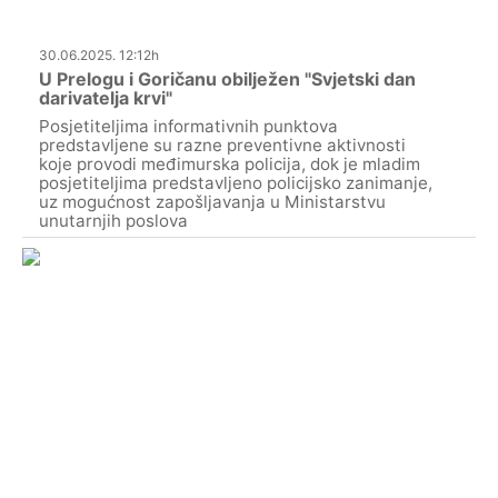
30.06.2025. 12:12h
U Prelogu i Goričanu obilježen "Svjetski dan
darivatelja krvi"
Posjetiteljima informativnih punktova
predstavljene su razne preventivne aktivnosti
koje provodi međimurska policija, dok je mladim
posjetiteljima predstavljeno policijsko zanimanje,
uz mogućnost zapošljavanja u Ministarstvu
unutarnjih poslova