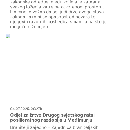
zakonske odredbe, među kojima je zabrana
svakog loženja vatre na otvorenom prostoru.
Iznimno je važno da se ljudi drže ovoga slova
zakona kako bi se opasnost od požara te
njegovih razornih posljedica smanjila na što je
moguće nižu mjeru.
04.07.2025. 09:27h
Odjel za žrtve Drugog svjetskog rata i
poslijeratnog razdoblja u Međimurju
Branitelji zajedno – Zajednica braniteljskih