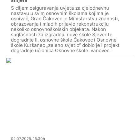
S ciljem osiguravanja uvjeta za cjelodnevnu
nastavu u svim osnovnim školama kojima je
osnivač, Grad Čakovec je Ministarstvu znanosti,
obrazovanja i mladih prijavio rekonstrukciju
nekoliko osnovnoškolskih objekata. Nakon
suglasnosti za izgradnju nove škole Sjever te
dogradnje II. osnovne škole Čakovec i Osnovne
škole Kuršanec „zeleno svjetlo“ dobio je i projekt
dogradnje učionica Osnovne škole Ivanovec.
02.07.2025. 15:30h