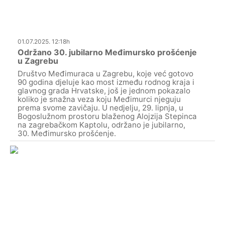
01.07.2025. 12:18h
Održano 30. jubilarno Međimursko prošćenje
u Zagrebu
Društvo Međimuraca u Zagrebu, koje već gotovo
90 godina djeluje kao most između rodnog kraja i
glavnog grada Hrvatske, još je jednom pokazalo
koliko je snažna veza koju Međimurci njeguju
prema svome zavičaju. U nedjelju, 29. lipnja, u
Bogoslužnom prostoru blaženog Alojzija Stepinca
na zagrebačkom Kaptolu, održano je jubilarno,
30. Međimursko prošćenje.