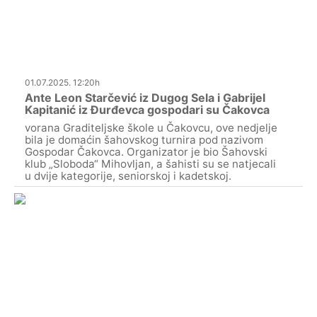
01.07.2025. 12:20h
Ante Leon Starčević iz Dugog Sela i Gabrijel
Kapitanić iz Đurđevca gospodari su Čakovca
vorana Graditeljske škole u Čakovcu, ove nedjelje
bila je domaćin šahovskog turnira pod nazivom
Gospodar Čakovca. Organizator je bio Šahovski
klub „Sloboda“ Mihovljan, a šahisti su se natjecali
u dvije kategorije, seniorskoj i kadetskoj.