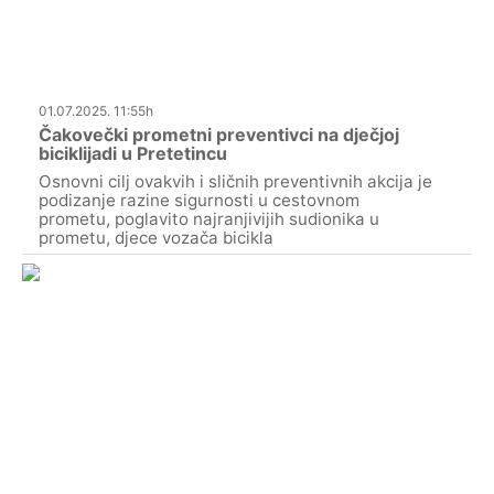
01.07.2025. 11:55h
Čakovečki prometni preventivci na dječjoj
biciklijadi u Pretetincu
Osnovni cilj ovakvih i sličnih preventivnih akcija je
podizanje razine sigurnosti u cestovnom
prometu, poglavito najranjivijih sudionika u
prometu, djece vozača bicikla