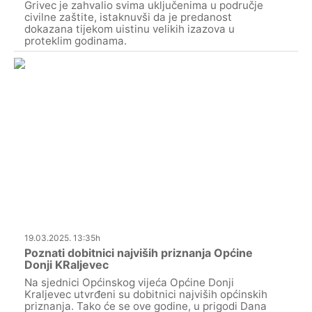
Grivec je zahvalio svima uključenima u područje
civilne zaštite, istaknuvši da je predanost
dokazana tijekom uistinu velikih izazova u
proteklim godinama.
19.03.2025. 13:35h
Poznati dobitnici najviših priznanja Općine
Donji KRaljevec
Na sjednici Općinskog vijeća Općine Donji
Kraljevec utvrđeni su dobitnici najviših općinskih
priznanja. Tako će se ove godine, u prigodi Dana