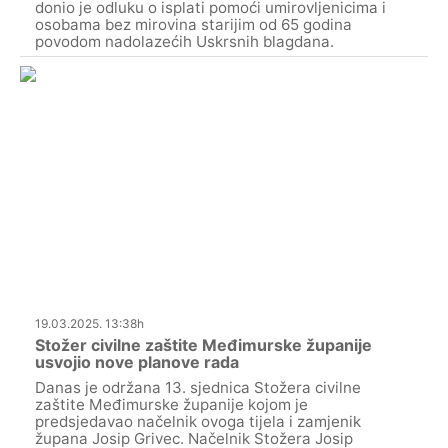
donio je odluku o isplati pomoći umirovljenicima i
osobama bez mirovina starijim od 65 godina
povodom nadolazećih Uskrsnih blagdana.
19.03.2025. 13:38h
Stožer civilne zaštite Međimurske županije
usvojio nove planove rada
Danas je održana 13. sjednica Stožera civilne
zaštite Međimurske županije kojom je
predsjedavao načelnik ovoga tijela i zamjenik
župana Josip Grivec. Načelnik Stožera Josip