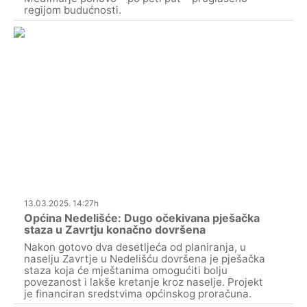
regijom budućnosti.
13.03.2025. 14:27h
Općina Nedelišće: Dugo očekivana pješačka
staza u Zavrtju konačno dovršena
Nakon gotovo dva desetljeća od planiranja, u
naselju Zavrtje u Nedelišću dovršena je pješačka
staza koja će mještanima omogućiti bolju
povezanost i lakše kretanje kroz naselje. Projekt
je financiran sredstvima općinskog proračuna.