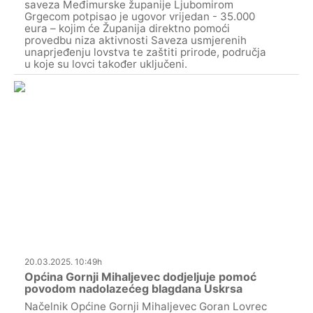
saveza Međimurske županije Ljubomirom
Grgecom potpisao je ugovor vrijedan - 35.000
eura – kojim će Županija direktno pomoći
provedbu niza aktivnosti Saveza usmjerenih
unaprjeđenju lovstva te zaštiti prirode, područja
u koje su lovci također uključeni.
20.03.2025. 10:49h
Općina Gornji Mihaljevec dodjeljuje pomoć
povodom nadolazećeg blagdana Uskrsa
Načelnik Općine Gornji Mihaljevec Goran Lovrec