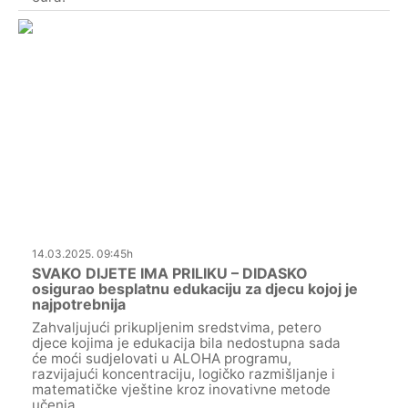
14.03.2025. 09:45h
SVAKO DIJETE IMA PRILIKU – DIDASKO
osigurao besplatnu edukaciju za djecu kojoj je
najpotrebnija
Zahvaljujući prikupljenim sredstvima, petero
djece kojima je edukacija bila nedostupna sada
će moći sudjelovati u ALOHA programu,
razvijajući koncentraciju, logičko razmišljanje i
matematičke vještine kroz inovativne metode
učenja.