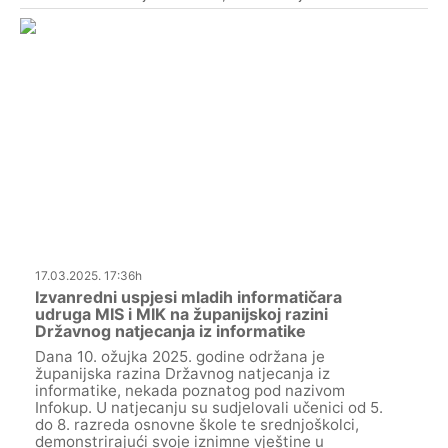
17.03.2025. 17:36h
Izvanredni uspjesi mladih informatičara
udruga MIS i MIK na županijskoj razini
Državnog natjecanja iz informatike
Dana 10. ožujka 2025. godine održana je
županijska razina Državnog natjecanja iz
informatike, nekada poznatog pod nazivom
Infokup. U natjecanju su sudjelovali učenici od 5.
do 8. razreda osnovne škole te srednjoškolci,
demonstrirajući svoje iznimne vještine u