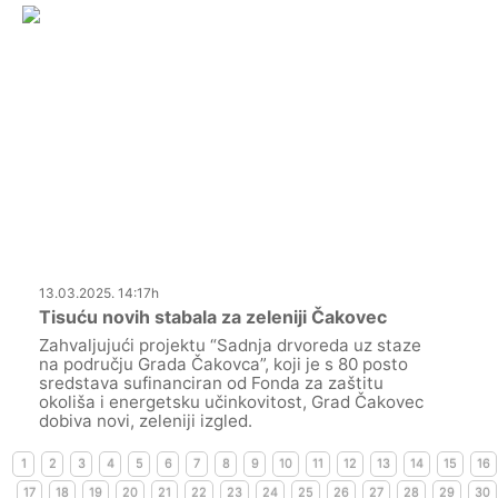
13.03.2025. 14:17h
Tisuću novih stabala za zeleniji Čakovec
Zahvaljujući projektu “Sadnja drvoreda uz staze
na području Grada Čakovca”, koji je s 80 posto
sredstava sufinanciran od Fonda za zaštitu
okoliša i energetsku učinkovitost, Grad Čakovec
dobiva novi, zeleniji izgled.
1
2
3
4
5
6
7
8
9
10
11
12
13
14
15
16
17
18
19
20
21
22
23
24
25
26
27
28
29
30