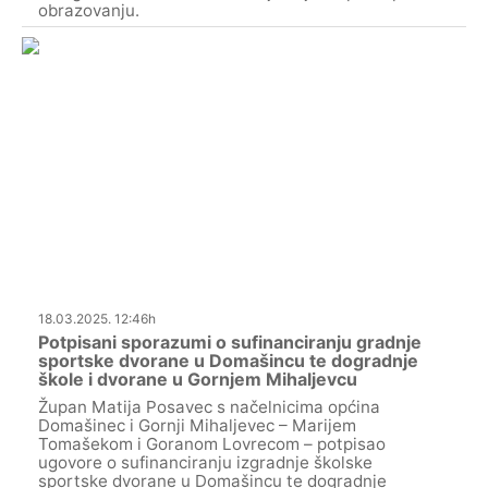
obrazovanju.
18.03.2025. 12:46h
Potpisani sporazumi o sufinanciranju gradnje
sportske dvorane u Domašincu te dogradnje
škole i dvorane u Gornjem Mihaljevcu
Župan Matija Posavec s načelnicima općina
Domašinec i Gornji Mihaljevec – Marijem
Tomašekom i Goranom Lovrecom – potpisao
ugovore o sufinanciranju izgradnje školske
sportske dvorane u Domašincu te dogradnje