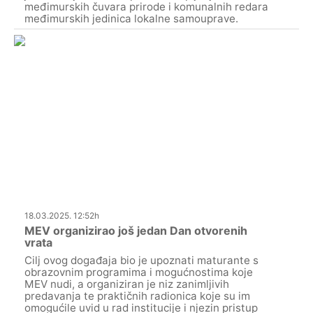
međimurskih čuvara prirode i komunalnih redara
međimurskih jedinica lokalne samouprave.
18.03.2025. 12:52h
MEV organizirao još jedan Dan otvorenih
vrata
Cilj ovog događaja bio je upoznati maturante s
obrazovnim programima i mogućnostima koje
MEV nudi, a organiziran je niz zanimljivih
predavanja te praktičnih radionica koje su im
omogućile uvid u rad institucije i njezin pristup