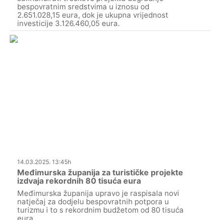
bespovratnim sredstvima u iznosu od
2.651.028,15 eura, dok je ukupna vrijednost
investicije 3.126.460,05 eura.
14.03.2025. 13:45h
Međimurska županija za turističke projekte
izdvaja rekordnih 80 tisuća eura
Međimurska županija upravo je raspisala novi
natječaj za dodjelu bespovratnih potpora u
turizmu i to s rekordnim budžetom od 80 tisuća
eura.