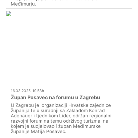
Međimurju.
16.03.2025. 19:53h
Župan Posavec na forumu u Zagrebu
U Zagrebu je organizaciji Hrvatske zajednice
županija te u suradnji sa Zakladom Konrad
Adenauer i tjednikom Lider, održan regionalni
razvojni forum na temu održivog turizma, na
kojem je sudjelovao i župan Međimurske
županije Matija Posavec.