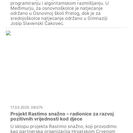
programiranju i algoritamskom razmišljanju. U
Međimurju, za osnovnoškolce je natjecanje
održano u Osnovnoj školi Prelog, dok je za
srednjoškolce natjecanje održano u Gimnaziji
Josip Slavenski Čakovec.
17.03.2025. 09:07h
Projekt Rastimo snažno – radionice za razvoj
pozitivnih vrijednosti kod djece
U sklopu projekta Rastimo snažno, koji provodimo
kao partnerska organizacija Hrvatskom Crvenom