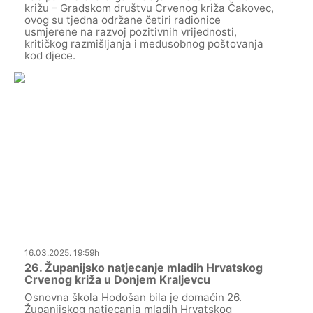
križu – Gradskom društvu Crvenog križa Čakovec,
ovog su tjedna održane četiri radionice
usmjerene na razvoj pozitivnih vrijednosti,
kritičkog razmišljanja i međusobnog poštovanja
kod djece.
16.03.2025. 19:59h
26. Županijsko natjecanje mladih Hrvatskog
Crvenog križa u Donjem Kraljevcu
Osnovna škola Hodošan bila je domaćin 26.
Županijskog natjecanja mladih Hrvatskog