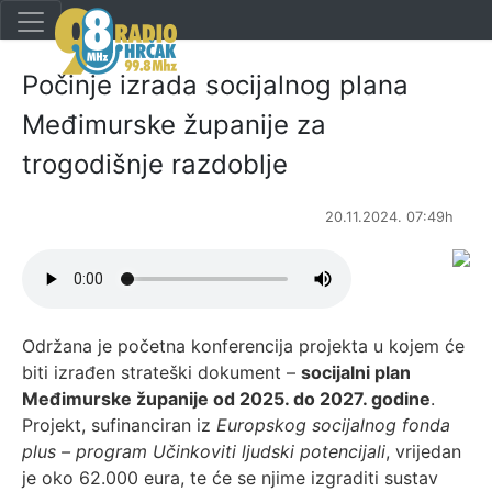
Počinje izrada socijalnog plana
Međimurske županije za
trogodišnje razdoblje
20.11.2024. 07:49h
Održana je početna konferencija projekta u kojem će
biti izrađen strateški dokument –
socijalni plan
Međimurske županije od 2025. do 2027. godine
.
Projekt, sufinanciran iz
Europskog socijalnog fonda
plus – program Učinkoviti ljudski potencijali
, vrijedan
je oko 62.000 eura, te će se njime izgraditi sustav