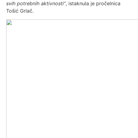
svih potrebnih aktivnosti“
, istaknula je pročelnica
Tošić Grlač.