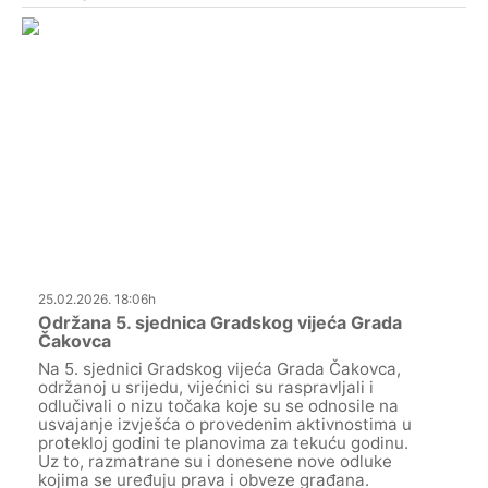
25.02.2026. 18:06h
Održana 5. sjednica Gradskog vijeća Grada
Čakovca
Na 5. sjednici Gradskog vijeća Grada Čakovca,
održanoj u srijedu, vijećnici su raspravljali i
odlučivali o nizu točaka koje su se odnosile na
usvajanje izvješća o provedenim aktivnostima u
protekloj godini te planovima za tekuću godinu.
Uz to, razmatrane su i donesene nove odluke
kojima se uređuju prava i obveze građana.