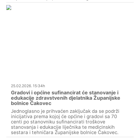
25.02.2026. 15:34h
Gradovi i općine sufinancirat će stanovanje i
edukacije zdravstvenih djelatnika Županijske
bolnice Čakovec
Jednoglasno je prihvaćen zaključak da se podrži
inicijativa prema kojoj će općine i gradovi sa 70
centi po stanovniku sufinancirati troškove
stanovanja i edukacije liječnika te medicinskih
sestara i tehničara Županijske bolnice Čakovec.