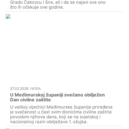
Gradu Čakovcu i šire, ali i da se najavi sve ono
što ih očekuje ove godine.
27.02.2026. 14:51h
U Međimurskoj županiji svečano obilježen
Dan civilne zaštite
U velikoj vijećnici Međimurske županije priređena
je svečanost u čast svim dionicima civilne zaštite
povodom njihova dana, koji se na svjetskoj i
nacionalnoj razni obilježava 1. ožujka.