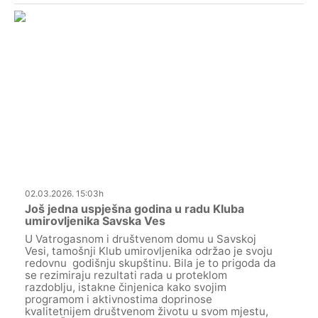
02.03.2026. 15:03h
Još jedna uspješna godina u radu Kluba
umirovljenika Savska Ves
U Vatrogasnom i društvenom domu u Savskoj
Vesi, tamošnji Klub umirovljenika održao je svoju
redovnu godišnju skupštinu. Bila je to prigoda da
se rezimiraju rezultati rada u proteklom
razdoblju, istakne činjenica kako svojim
programom i aktivnostima doprinose
kvalitetnijem društvenom životu u svom mjestu,