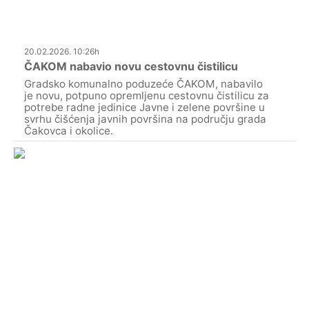
20.02.2026. 10:26h
ČAKOM nabavio novu cestovnu čistilicu
Gradsko komunalno poduzeće ČAKOM, nabavilo
je novu, potpuno opremljenu cestovnu čistilicu za
potrebe radne jedinice Javne i zelene površine u
svrhu čišćenja javnih površina na području grada
Čakovca i okolice.