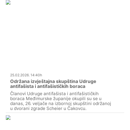
25.02.2026. 14:40h
Održana izvještajna skupština Udruge
antifašista i antifašističkih boraca
Članovi Udruge antifašista i antifašističkih
boraca Međimurske županije okupili su se u
danas, 26. veljače na izbornoj skupštini održanoj
u dvorani zgrade Scheier u Čakovcu.