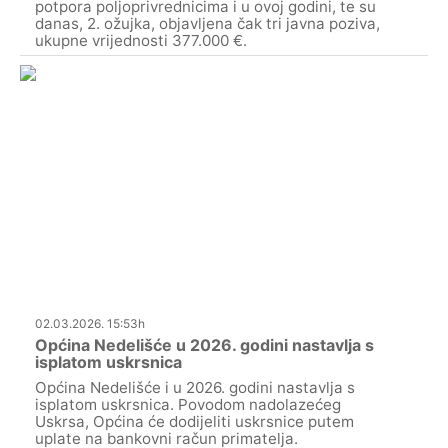
potpora poljoprivrednicima i u ovoj godini, te su
danas, 2. ožujka, objavljena čak tri javna poziva,
ukupne vrijednosti 377.000 €.
02.03.2026. 15:53h
Općina Nedelišće u 2026. godini nastavlja s
isplatom uskrsnica
Općina Nedelišće i u 2026. godini nastavlja s
isplatom uskrsnica. Povodom nadolazećeg
Uskrsa, Općina će dodijeliti uskrsnice putem
uplate na bankovni račun primatelja.