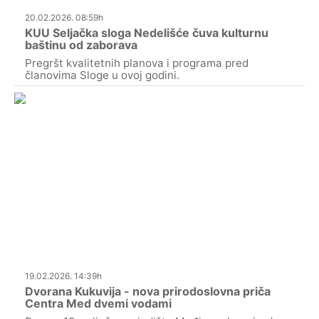
20.02.2026. 08:59h
KUU Seljačka sloga Nedelišće čuva kulturnu
baštinu od zaborava
Pregršt kvalitetnih planova i programa pred
članovima Sloge u ovoj godini.
19.02.2026. 14:39h
Dvorana Kukuvija - nova prirodoslovna priča
Centra Med dvemi vodami