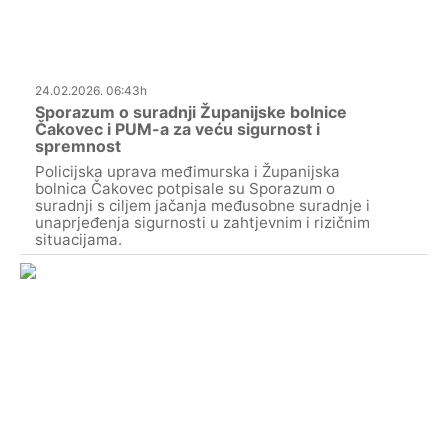
24.02.2026. 06:43h
Sporazum o suradnji Županijske bolnice
Čakovec i PUM-a za veću sigurnost i
spremnost
Policijska uprava međimurska i Županijska
bolnica Čakovec potpisale su Sporazum o
suradnji s ciljem jačanja međusobne suradnje i
unaprjeđenja sigurnosti u zahtjevnim i rizičnim
situacijama.