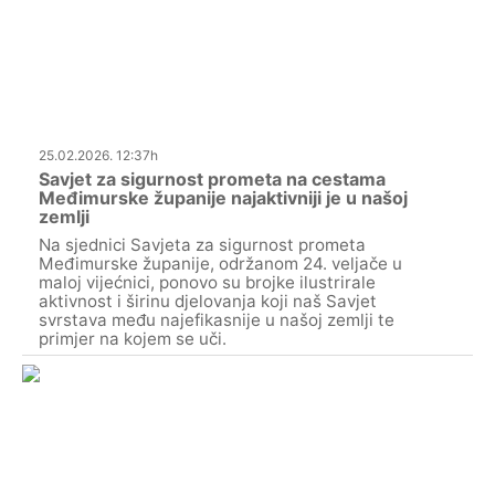
25.02.2026. 12:37h
Savjet za sigurnost prometa na cestama
Međimurske županije najaktivniji je u našoj
zemlji
Na sjednici Savjeta za sigurnost prometa
Međimurske županije, održanom 24. veljače u
maloj vijećnici, ponovo su brojke ilustrirale
aktivnost i širinu djelovanja koji naš Savjet
svrstava među najefikasnije u našoj zemlji te
primjer na kojem se uči.