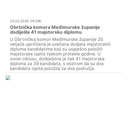
23.02.2026. 06:29h
Obrtnička komora Međimurske županije
dodijelila 41 majstorsku diplomu
U Obrtničkoj komori Međimurske županije 20.
veljače upriličena je svečana dodjela majstorskih
diploma kandidatima koji su uspješno položili
majstorske ispite tijekom protekle godine. U
ovom ciklusu, dodijeljena je čak 41 majstorska
diploma za 39 kandidata, s obzirom da su dva
kandidata ispite položila za dva područja.