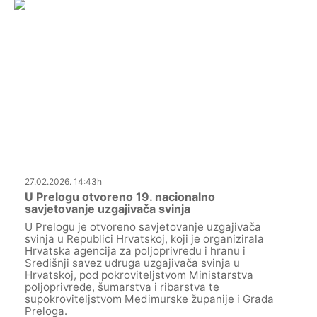
27.02.2026. 14:43h
U Prelogu otvoreno 19. nacionalno
savjetovanje uzgajivača svinja
U Prelogu je otvoreno savjetovanje uzgajivača
svinja u Republici Hrvatskoj, koji je organizirala
Hrvatska agencija za poljoprivredu i hranu i
Središnji savez udruga uzgajivača svinja u
Hrvatskoj, pod pokroviteljstvom Ministarstva
poljoprivrede, šumarstva i ribarstva te
supokroviteljstvom Međimurske županije i Grada
Preloga.