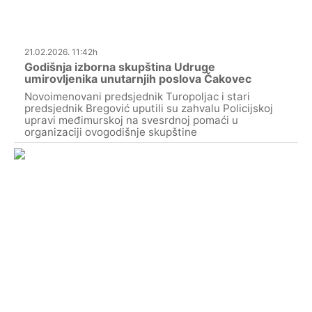
21.02.2026. 11:42h
Godišnja izborna skupština Udruge
umirovljenika unutarnjih poslova Čakovec
Novoimenovani predsjednik Turopoljac i stari
predsjednik Bregović uputili su zahvalu Policijskoj
upravi međimurskoj na svesrdnoj pomaći u
organizaciji ovogodišnje skupštine