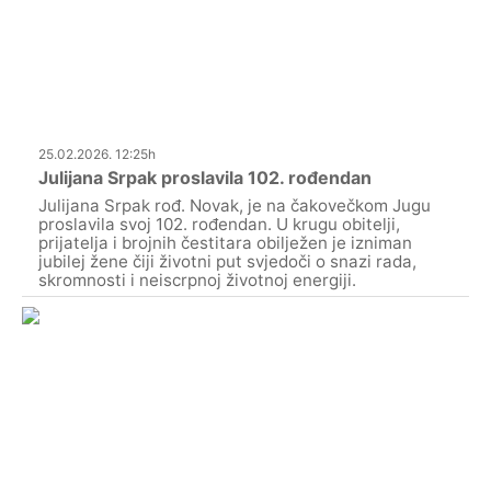
25.02.2026. 12:25h
Julijana Srpak proslavila 102. rođendan
Julijana Srpak rođ. Novak, je na čakovečkom Jugu
proslavila svoj 102. rođendan. U krugu obitelji,
prijatelja i brojnih čestitara obilježen je izniman
jubilej žene čiji životni put svjedoči o snazi rada,
skromnosti i neiscrpnoj životnoj energiji.