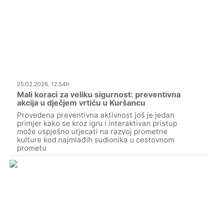
25.02.2026. 12:54h
Mali koraci za veliku sigurnost: preventivna
akcija u dječjem vrtiću u Kuršancu
Provedena preventivna aktivnost još je jedan
primjer kako se kroz igru i interaktivan pristup
može uspješno utjecati na razvoj prometne
kulture kod najmlađih sudionika u cestovnom
prometu