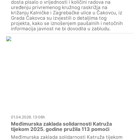
dosta pisalo o vrijednosti i količini radova na
uređenju privremenog kružnog raskrižja na
križanju Kalničke i Zagrebačke ulice u Čakovcu, iz
Grada Čakovca su izvjestili o detaljima tog
projekta, kako se iznošenjem paušalnih i netočnih
informacija javnost ne bi dovodila u zabludu.
01.04.2026. 13:06h
Međimurska zaklada solidarnosti Katruža
tijekom 2025. godine pružila 113 pomoći
Međimurska zaklada solidarnosti Katruža tijekom