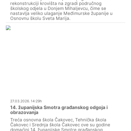
rekonstrukciji krovišta na zgradi područnog
školskog odjela u Donjem Mihaljevcu, čime se
nastavlja veliko ulaganje Međimurske županije u
Osnovnu školu Sveta Marija.
27.03.2026. 14:29h
14. županijska Smotra građanskog odgoja i
obrazovanja
Treća osnovna škola Čakovec, Tehnička škola
Čakovec i Srednja škola Čakovec ove su godine
domaćini 14. županijske Smotre građanskog