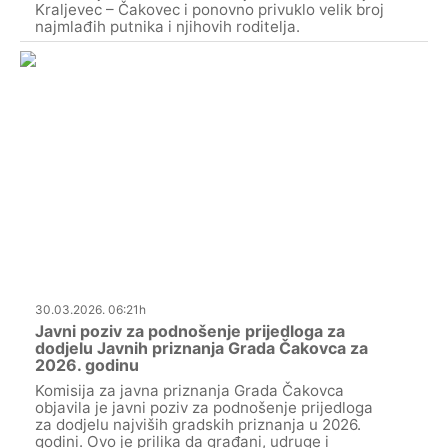
Kraljevec – Čakovec i ponovno privuklo velik broj
najmlađih putnika i njihovih roditelja.
30.03.2026. 06:21h
Javni poziv za podnošenje prijedloga za
dodjelu Javnih priznanja Grada Čakovca za
2026. godinu
Komisija za javna priznanja Grada Čakovca
objavila je javni poziv za podnošenje prijedloga
za dodjelu najviših gradskih priznanja u 2026.
godini. Ovo je prilika da građani, udruge i