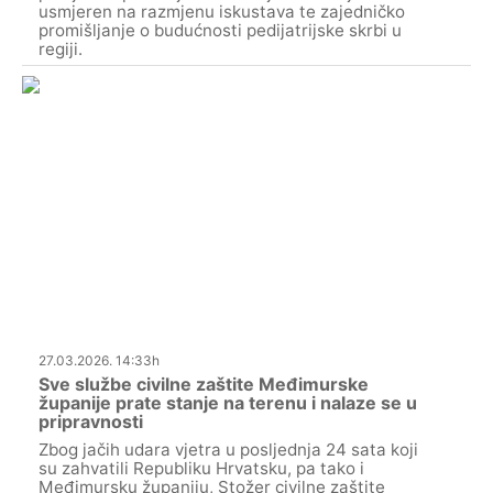
usmjeren na razmjenu iskustava te zajedničko
promišljanje o budućnosti pedijatrijske skrbi u
regiji.
27.03.2026. 14:33h
Sve službe civilne zaštite Međimurske
županije prate stanje na terenu i nalaze se u
pripravnosti
Zbog jačih udara vjetra u posljednja 24 sata koji
su zahvatili Republiku Hrvatsku, pa tako i
Međimursku županiju, Stožer civilne zaštite