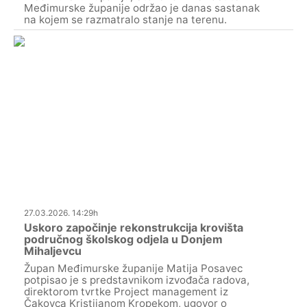
Međimurske županije održao je danas sastanak
na kojem se razmatralo stanje na terenu.
27.03.2026. 14:29h
Uskoro započinje rekonstrukcija krovišta
područnog školskog odjela u Donjem
Mihaljevcu
Župan Međimurske županije Matija Posavec
potpisao je s predstavnikom izvođača radova,
direktorom tvrtke Project management iz
Čakovca Kristijanom Kropekom, ugovor o