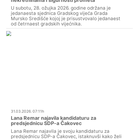
U subotu, 28. ožujka 2026. godine održana je
jedanaesta sjednica Gradskog vijeća Grada
Mursko Središće kojoj je prisustvovalo jedanaest
od četrnaest gradskih vijećnika.
31.03.2026. 07:11h
Lana Remar najavila kandidaturu za
predsjednicu SDP-a Čakovec
Lana Remar najavila je svoju kandidaturu za
predsjednicu SDP-a Čakovec, istaknuvši kako želi