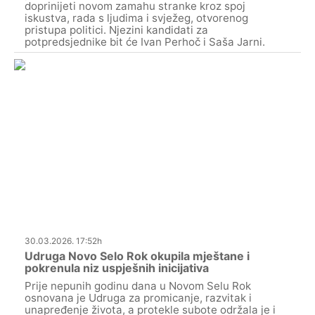
doprinijeti novom zamahu stranke kroz spoj
iskustva, rada s ljudima i svježeg, otvorenog
pristupa politici. Njezini kandidati za
potpredsjednike bit će Ivan Perhoč i Saša Jarni.
30.03.2026. 17:52h
Udruga Novo Selo Rok okupila mještane i
pokrenula niz uspješnih inicijativa
Prije nepunih godinu dana u Novom Selu Rok
osnovana je Udruga za promicanje, razvitak i
unapređenje života, a protekle subote održala je i