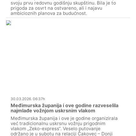
svoju prvu redovnu godišnju skupštinu. Bila je to
prigoda za osvrt na ostvareno, ali i najavu
ambicioznih planova za budućnost.
30.03.2026. 06:37h
Međimurska županija i ove godine razveselila
najmlađe vožnjom uskrsnim vlakom
Međimurska županija i ove je godine organizirala
već tradicionalnu uskrsnu vožnju prigodnim
vlakom „Zeko-express“. Veselo putovanje
održano je u subotu na relaciji Čakovec – Donji