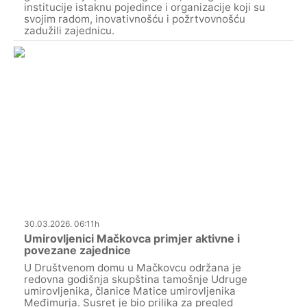
institucije istaknu pojedince i organizacije koji su
svojim radom, inovativnošću i požrtvovnošću
zadužili zajednicu.
30.03.2026. 06:11h
Umirovljenici Mačkovca primjer aktivne i
povezane zajednice
U Društvenom domu u Mačkovcu održana je
redovna godišnja skupština tamošnje Udruge
umirovljenika, članice Matice umirovljenika
Međimurja. Susret je bio prilika za pregled