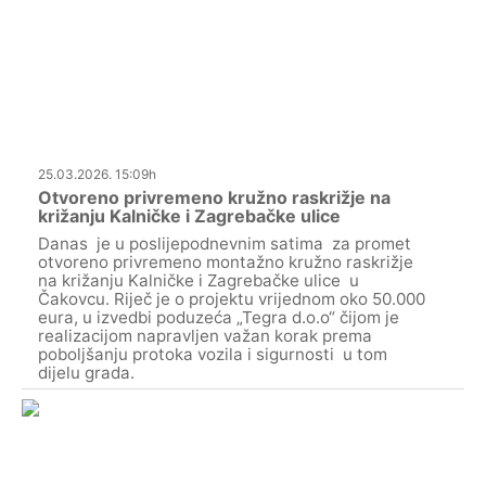
25.03.2026. 15:09h
Otvoreno privremeno kružno raskrižje na
križanju Kalničke i Zagrebačke ulice
Danas je u poslijepodnevnim satima za promet
otvoreno privremeno montažno kružno raskrižje
na križanju Kalničke i Zagrebačke ulice u
Čakovcu. Riječ je o projektu vrijednom oko 50.000
eura, u izvedbi poduzeća „Tegra d.o.o“ čijom je
realizacijom napravljen važan korak prema
poboljšanju protoka vozila i sigurnosti u tom
dijelu grada.