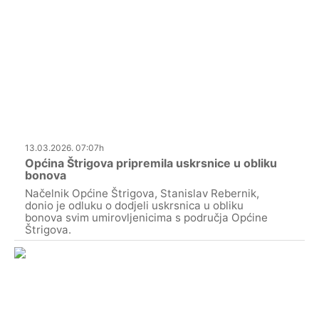
13.03.2026. 07:07h
Općina Štrigova pripremila uskrsnice u obliku
bonova
Načelnik Općine Štrigova, Stanislav Rebernik,
donio je odluku o dodjeli uskrsnica u obliku
bonova svim umirovljenicima s područja Općine
Štrigova.