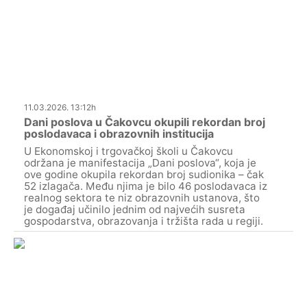
11.03.2026. 13:12h
Dani poslova u Čakovcu okupili rekordan broj
poslodavaca i obrazovnih institucija
U Ekonomskoj i trgovačkoj školi u Čakovcu
održana je manifestacija „Dani poslova“, koja je
ove godine okupila rekordan broj sudionika – čak
52 izlagača. Među njima je bilo 46 poslodavaca iz
realnog sektora te niz obrazovnih ustanova, što
je događaj učinilo jednim od najvećih susreta
gospodarstva, obrazovanja i tržišta rada u regiji.