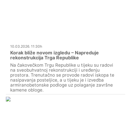
10.03.2026. 11:30h
Korak bliže novom izgledu – Napreduje
rekonstrukcija Trga Republike
Na čakovečkom Trgu Republike u tijeku su radovi
na sveobuhvatnoj rekonstrukciji i uređenju
prostora. Trenutačno se provode radovi iskopa te
nasipavanja posteljice, a u tijeku je i izvedba
armiranobetonske podloge uz polaganje završne
kamene obloge.