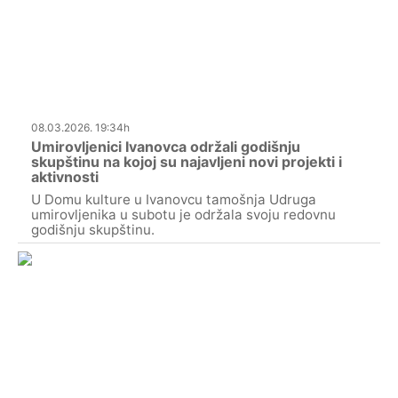
08.03.2026. 19:34h
Umirovljenici Ivanovca održali godišnju
skupštinu na kojoj su najavljeni novi projekti i
aktivnosti
U Domu kulture u Ivanovcu tamošnja Udruga
umirovljenika u subotu je održala svoju redovnu
godišnju skupštinu.