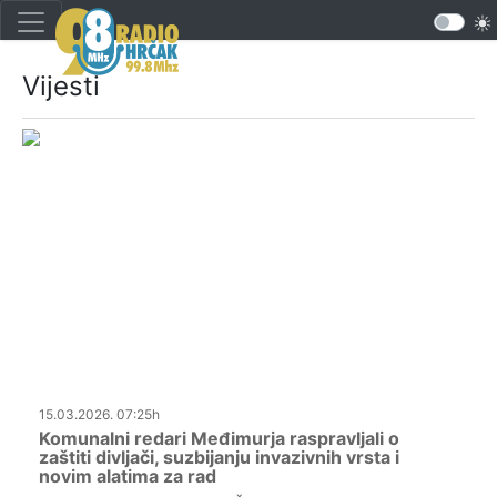
Vijesti
15.03.2026. 07:25h
Komunalni redari Međimurja raspravljali o
zaštiti divljači, suzbijanju invazivnih vrsta i
novim alatima za rad