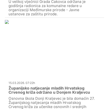
U velikoj vijećnici Grada Čakovca održana je
godišnja radionica za komunalne redare u
organizaciji Međimurske prirode - Javne
ustanove za zaštitu prirode.
15.03.2026. 07:22h
Županijsko natjecanje mladih Hrvatskog
Crvenog križa održano u Donjem Kraljevcu
Osnovna škola Donji Kraljevec je bila domaćin 27.
Županijskog natjecanja mladih Hrvatskog
Crvenog križa za učenike osnovnih i srednjih