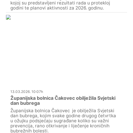
kojoj su predstavljeni rezultati rada u protekloj
godini te planovi aktivnosti za 2026. godinu.
13.03.2026. 10:07h
Županijska bolnica Čakovec obilježila Svjetski
dan bubrega
Županijska bolnica Čakovec je obilježila Svjetski
dan bubrega, kojim svake godine drugog četvrtka
u ožujku podsjećaju sugrađane koliko su važni
prevencija, rano otkrivanje i liječenje kroničnih
bubrežnih bolesti.