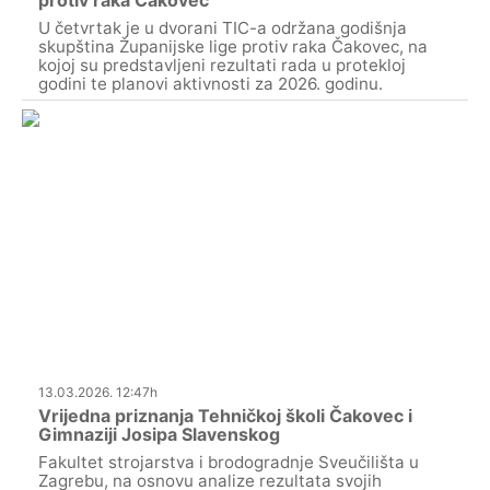
U četvrtak je u dvorani TIC-a održana godišnja
skupština Županijske lige protiv raka Čakovec, na
kojoj su predstavljeni rezultati rada u protekloj
godini te planovi aktivnosti za 2026. godinu.
13.03.2026. 12:47h
Vrijedna priznanja Tehničkoj školi Čakovec i
Gimnaziji Josipa Slavenskog
Fakultet strojarstva i brodogradnje Sveučilišta u
Zagrebu, na osnovu analize rezultata svojih