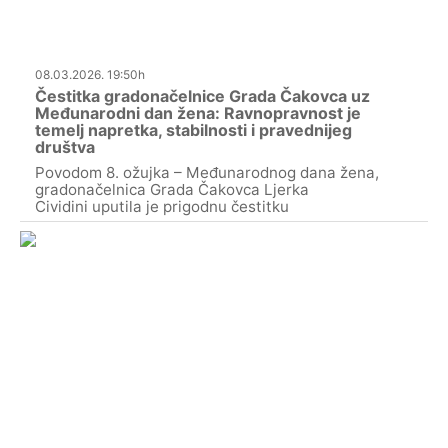
08.03.2026. 19:50h
Čestitka gradonačelnice Grada Čakovca uz
Međunarodni dan žena: Ravnopravnost je
temelj napretka, stabilnosti i pravednijeg
društva
Povodom 8. ožujka – Međunarodnog dana žena,
gradonačelnica Grada Čakovca Ljerka
Cividini uputila je prigodnu čestitku