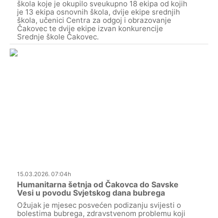
škola koje je okupilo sveukupno 18 ekipa od kojih
je 13 ekipa osnovnih škola, dvije ekipe srednjih
škola, učenici Centra za odgoj i obrazovanje
Čakovec te dvije ekipe izvan konkurencije
Srednje škole Čakovec.
15.03.2026. 07:04h
Humanitarna šetnja od Čakovca do Savske
Vesi u povodu Svjetskog dana bubrega
Ožujak je mjesec posvećen podizanju svijesti o
bolestima bubrega, zdravstvenom problemu koji