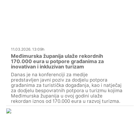
11.03.2026. 13:09h
Međimurska županija ulaže rekordnih
170.000 eura u potpore građanima za
inovativan i inkluzivan turizam
Danas je na konferenciji za medije
predstavljen javni poziv za dodjelu potpora
građanima za turistička događanja, kao i natječaj
za dodjelu bespovratnih potpora u turizmu kojima
Međimurska županija u ovoj godini ulaže
rekordan iznos od 170.000 eura u razvoj turizma.