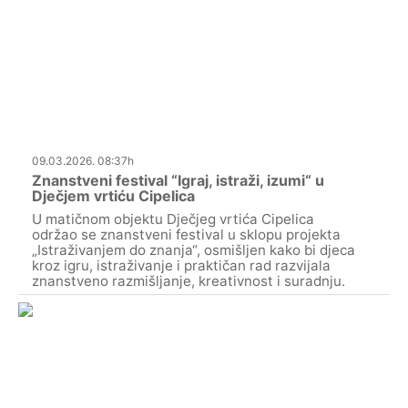
09.03.2026. 08:37h
Znanstveni festival “Igraj, istraži, izumi“ u
Dječjem vrtiću Cipelica
U matičnom objektu Dječjeg vrtića Cipelica
održao se znanstveni festival u sklopu projekta
„Istraživanjem do znanja“, osmišljen kako bi djeca
kroz igru, istraživanje i praktičan rad razvijala
znanstveno razmišljanje, kreativnost i suradnju.