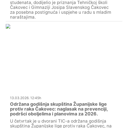
studenata, dodijelio je priznanja Tehničkoj školi
Čakovec i Gimnaziji Josipa Slavenskog Čakovec
za posebna postignuća i uspjehe u radu s mladim
naraštajima.
13.03.2026. 12:45h
Održana godišnja skupština Županijske lige
protiv raka Čakovec: naglasak na prevenciji,
podršci oboljelima i planovima za 2026.
U četvrtak je u dvorani TIC-a održana godišnja
skupština Županijske lige protiv raka Čakovec, na