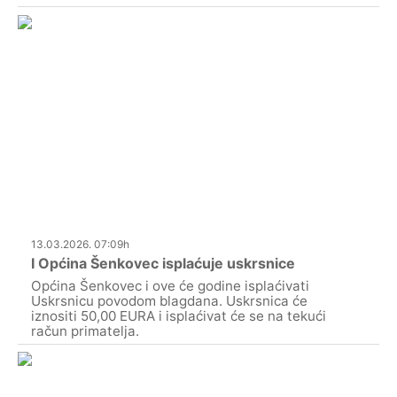
13.03.2026. 07:09h
I Općina Šenkovec isplaćuje uskrsnice
Općina Šenkovec i ove će godine isplaćivati
Uskrsnicu povodom blagdana. Uskrsnica će
iznositi 50,00 EURA i isplaćivat će se na tekući
račun primatelja.