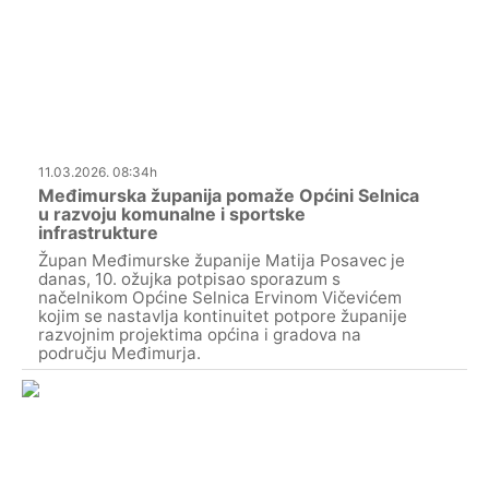
11.03.2026. 08:34h
Međimurska županija pomaže Općini Selnica
u razvoju komunalne i sportske
infrastrukture
Župan Međimurske županije Matija Posavec je
danas, 10. ožujka potpisao sporazum s
načelnikom Općine Selnica Ervinom Vičevićem
kojim se nastavlja kontinuitet potpore županije
razvojnim projektima općina i gradova na
području Međimurja.