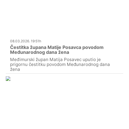
08.03.2026. 19:51h
Čestitka župana Matije Posavca povodom
Međunarodnog dana žena
Međimurski župan Matija Posavec uputio je
prigornu čestitku povodom Međunarodnog dana
žena