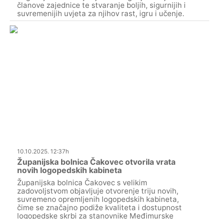
članove zajednice te stvaranje boljih, sigurnijih i
suvremenijih uvjeta za njihov rast, igru i učenje.
10.10.2025. 12:37h
Županijska bolnica Čakovec otvorila vrata
novih logopedskih kabineta
Županijska bolnica Čakovec s velikim
zadovoljstvom objavljuje otvorenje triju novih,
suvremeno opremljenih logopedskih kabineta,
čime se značajno podiže kvaliteta i dostupnost
logopedske skrbi za stanovnike Međimurske