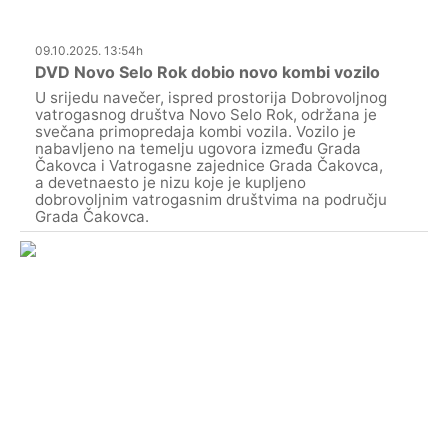
09.10.2025. 13:54h
DVD Novo Selo Rok dobio novo kombi vozilo
U srijedu navečer, ispred prostorija Dobrovoljnog
vatrogasnog društva Novo Selo Rok, održana je
svečana primopredaja kombi vozila. Vozilo je
nabavljeno na temelju ugovora između Grada
Čakovca i Vatrogasne zajednice Grada Čakovca,
a devetnaesto je nizu koje je kupljeno
dobrovoljnim vatrogasnim društvima na području
Grada Čakovca.