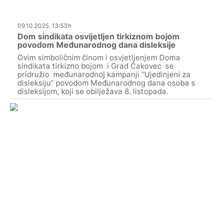
09.10.2025. 13:53h
Dom sindikata osvijetljen tirkiznom bojom
povodom Međunarodnog dana disleksije
Ovim simboličnim činom i osvjetljenjem Doma
sindikata tirkizno bojom i Grad Čakovec se
pridružio međunarodnoj kampanji “Ujedinjeni za
disleksiju” povodom Međunarodnog dana osoba s
disleksijom, koji se obilježava 8. listopada.