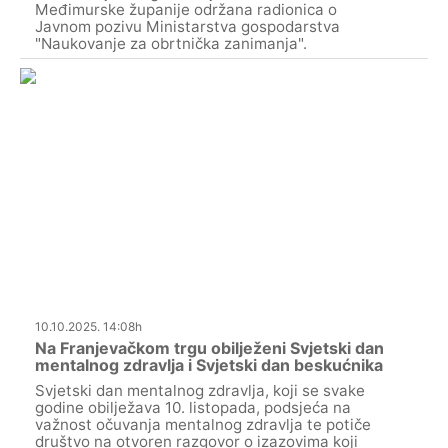
Međimurske županije održana radionica o
Javnom pozivu Ministarstva gospodarstva
"Naukovanje za obrtnička zanimanja".
10.10.2025. 14:08h
Na Franjevačkom trgu obilježeni Svjetski dan
mentalnog zdravlja i Svjetski dan beskućnika
Svjetski dan mentalnog zdravlja, koji se svake
godine obilježava 10. listopada, podsjeća na
važnost očuvanja mentalnog zdravlja te potiče
društvo na otvoren razgovor o izazovima koji