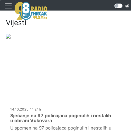
Vijesti
14.10.2025. 11:24h
Sjećanje na 97 policajaca poginulih i nestalih
u obrani Vukovara
U spomen na 97 policajaca poginulih i nestalih u