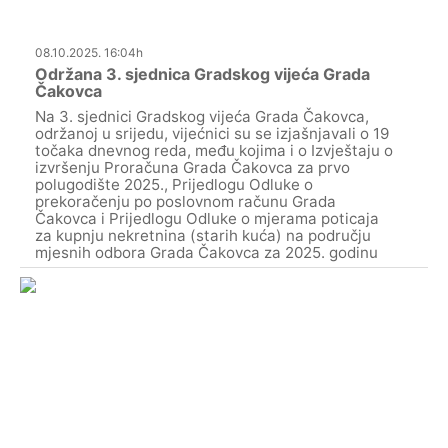
08.10.2025. 16:04h
Održana 3. sjednica Gradskog vijeća Grada
Čakovca
Na 3. sjednici Gradskog vijeća Grada Čakovca,
održanoj u srijedu, vijećnici su se izjašnjavali o 19
točaka dnevnog reda, među kojima i o Izvještaju o
izvršenju Proračuna Grada Čakovca za prvo
polugodište 2025., Prijedlogu Odluke o
prekoračenju po poslovnom računu Grada
Čakovca i Prijedlogu Odluke o mjerama poticaja
za kupnju nekretnina (starih kuća) na području
mjesnih odbora Grada Čakovca za 2025. godinu