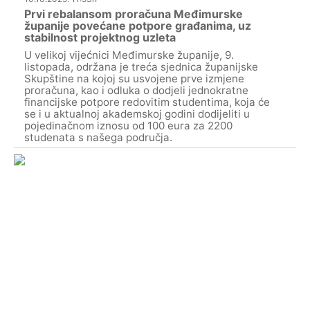
Prvi rebalansom proračuna Međimurske
županije povećane potpore građanima, uz
stabilnost projektnog uzleta
U velikoj vijećnici Međimurske županije, 9.
listopada, održana je treća sjednica županijske
Skupštine na kojoj su usvojene prve izmjene
proračuna, kao i odluka o dodjeli jednokratne
financijske potpore redovitim studentima, koja će
se i u aktualnoj akademskoj godini dodijeliti u
pojedinačnom iznosu od 100 eura za 2200
studenata s našega područja.