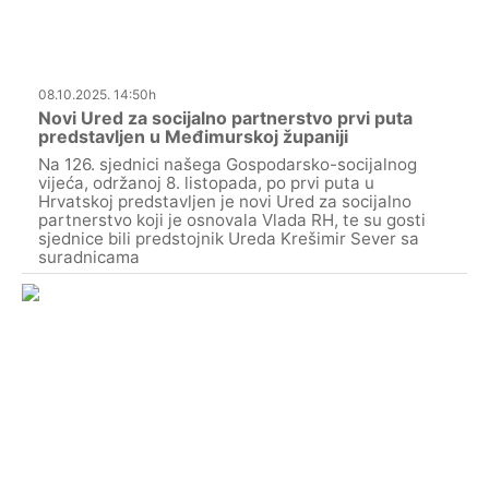
08.10.2025. 14:50h
Novi Ured za socijalno partnerstvo prvi puta
predstavljen u Međimurskoj županiji
Na 126. sjednici našega Gospodarsko-socijalnog
vijeća, održanoj 8. listopada, po prvi puta u
Hrvatskoj predstavljen je novi Ured za socijalno
partnerstvo koji je osnovala Vlada RH, te su gosti
sjednice bili predstojnik Ureda Krešimir Sever sa
suradnicama