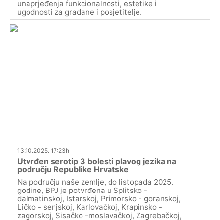
unaprjeđenja funkcionalnosti, estetike i
ugodnosti za građane i posjetitelje.
13.10.2025. 17:23h
Utvrđen serotip 3 bolesti plavog jezika na
području Republike Hrvatske
Na području naše zemlje, do listopada 2025.
godine, BPJ je potvrđena u Splitsko -
dalmatinskoj, Istarskoj, Primorsko - goranskoj,
Ličko - senjskoj, Karlovačkoj, Krapinsko -
zagorskoj, Sisačko -moslavačkoj, Zagrebačkoj,