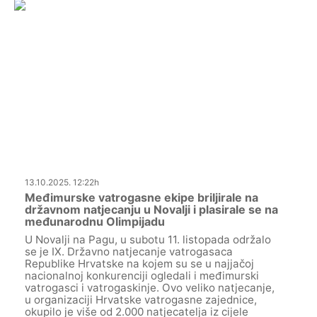
13.10.2025. 12:22h
Međimurske vatrogasne ekipe briljirale na
državnom natjecanju u Novalji i plasirale se na
međunarodnu Olimpijadu
U Novalji na Pagu, u subotu 11. listopada održalo
se je IX. Državno natjecanje vatrogasaca
Republike Hrvatske na kojem su se u najjačoj
nacionalnoj konkurenciji ogledali i međimurski
vatrogasci i vatrogaskinje. Ovo veliko natjecanje,
u organizaciji Hrvatske vatrogasne zajednice,
okupilo je više od 2.000 natjecatelja iz cijele