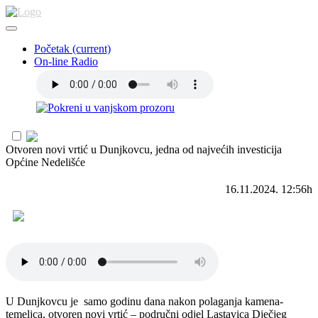
Početak
(current)
On-line Radio
Otvoren novi vrtić u Dunjkovcu, jedna od najvećih investicija
Općine Nedelišće
16.11.2024. 12:56h
U Dunjkovcu je samo godinu dana nakon polaganja kamena-
temeljca, otvoren novi vrtić – područni odjel Lastavica Dječjeg