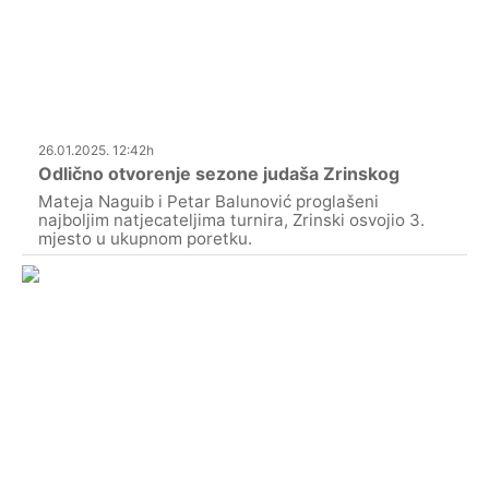
26.01.2025. 12:42h
Odlično otvorenje sezone judaša Zrinskog
Mateja Naguib i Petar Balunović proglašeni
najboljim natjecateljima turnira, Zrinski osvojio 3.
mjesto u ukupnom poretku.