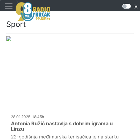
Sport
28.01.2025. 18:45h
Antonia Ružić nastavlja s dobrim igrama u
Linzu
22-godišnja međimurska tenisačica je na startu