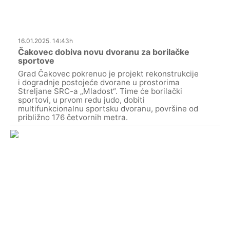
16.01.2025. 14:43h
Čakovec dobiva novu dvoranu za borilačke
sportove
Grad Čakovec pokrenuo je projekt rekonstrukcije
i dogradnje postojeće dvorane u prostorima
Streljane SRC-a „Mladost“. Time će borilački
sportovi, u prvom redu judo, dobiti
multifunkcionalnu sportsku dvoranu, površine od
približno 176 četvornih metra.