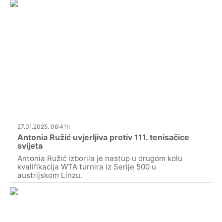
27.01.2025. 06:41h
Antonia Ružić uvjerljiva protiv 111. tenisačice
svijeta
Antonia Ružić izborila je nastup u drugom kolu
kvalifikacija WTA turnira iz Serije 500 u
austrijskom Linzu.