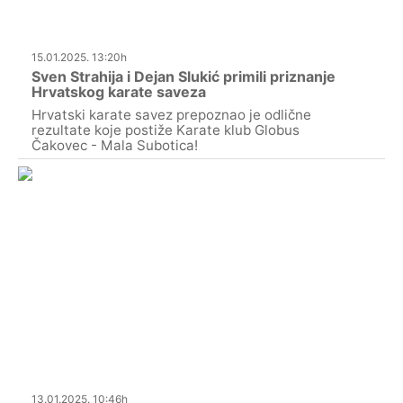
15.01.2025. 13:20h
Sven Strahija i Dejan Slukić primili priznanje
Hrvatskog karate saveza
Hrvatski karate savez prepoznao je odlične
rezultate koje postiže Karate klub Globus
Čakovec - Mala Subotica!
13.01.2025. 10:46h