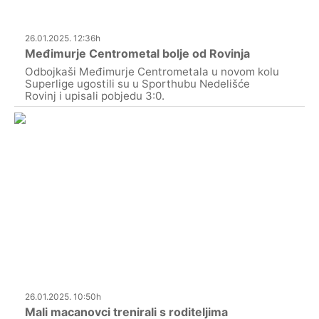
26.01.2025. 12:36h
Međimurje Centrometal bolje od Rovinja
Odbojkaši Međimurje Centrometala u novom kolu
Superlige ugostili su u Sporthubu Nedelišće
Rovinj i upisali pobjedu 3:0.
26.01.2025. 10:50h
Mali macanovci trenirali s roditeljima