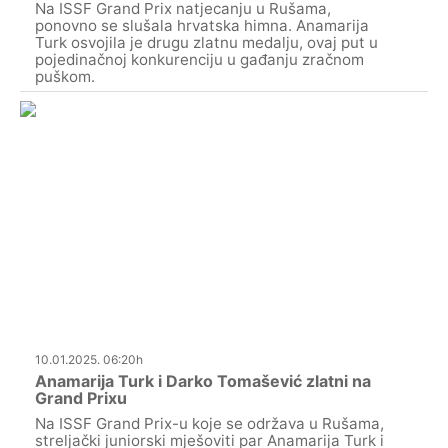
Na ISSF Grand Prix natjecanju u Rušama,
ponovno se slušala hrvatska himna. Anamarija
Turk osvojila je drugu zlatnu medalju, ovaj put u
pojedinačnoj konkurenciju u gađanju zračnom
puškom.
10.01.2025. 06:20h
Anamarija Turk i Darko Tomašević zlatni na
Grand Prixu
Na ISSF Grand Prix-u koje se održava u Rušama,
streljački juniorski mješoviti par Anamarija Turk i