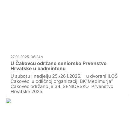
27.01.2025. 06:24h
U Čakovcu održano seniorsko Prvenstvo
Hrvatske u badmintonu
U subotu i nedjelju 25./26.1.2025. u dvorani II.OŠ
Čakovec u odličnoj organizaciji BK”Međimurja”
Čakovec održano je 34. SENIORSKO Prvenstvo
Hrvatske 2025.