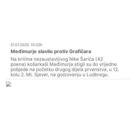
21.01.2025. 10:22h
Međimurje slavilo protiv Grafičara
Na krilima nezaustavljivog Nike Šarića (42
poena) košarkaši Međimurja stigli su do vrijedne
pobjede na početku drugog dijela prvenstva, u 12.
kolu 2. ML Sjever, na gostovanju u Ludbregu.