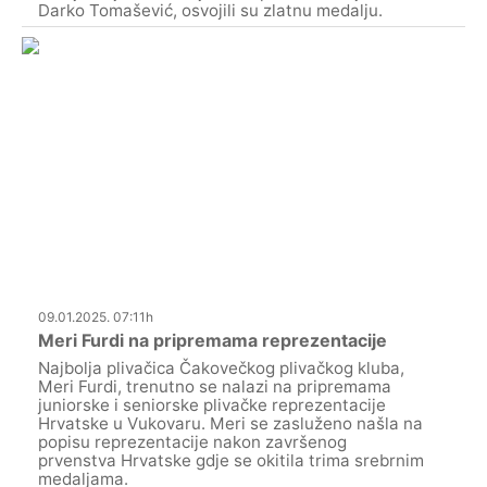
Darko Tomašević, osvojili su zlatnu medalju.
09.01.2025. 07:11h
Meri Furdi na pripremama reprezentacije
Najbolja plivačica Čakovečkog plivačkog kluba,
Meri Furdi, trenutno se nalazi na pripremama
juniorske i seniorske plivačke reprezentacije
Hrvatske u Vukovaru. Meri se zasluženo našla na
popisu reprezentacije nakon završenog
prvenstva Hrvatske gdje se okitila trima srebrnim
medaljama.