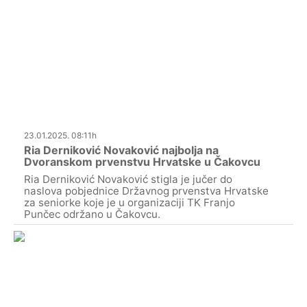
23.01.2025. 08:11h
Ria Derniković Novaković najbolja na
Dvoranskom prvenstvu Hrvatske u Čakovcu
Ria Derniković Novaković stigla je jučer do
naslova pobjednice Državnog prvenstva Hrvatske
za seniorke koje je u organizaciji TK Franjo
Punčec održano u Čakovcu.