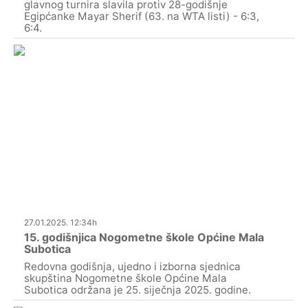
glavnog turnira slavila protiv 28-godišnje
Egipćanke Mayar Sherif (63. na WTA listi) - 6:3,
6:4.
27.01.2025. 12:34h
15. godišnjica Nogometne škole Općine Mala
Subotica
Redovna godišnja, ujedno i izborna sjednica
skupština Nogometne škole Općine Mala
Subotica održana je 25. siječnja 2025. godine.