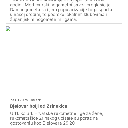
godini. Međimurski nogometni savez proglasio je
Dan nogometa s ciljem popularizacije toga sporta
u našoj sredini, te podrške lokalnim klubovima i
županijskim nogometnim ligama.
23.01.2025. 08:37h
Bjelovar bolji od Zrinskica
U 11. Kolu 1. Hrvatske rukometne lige za žene,
rukometašice Zrinskog upisale su poraz na
gostovanju kod Bjelovara 29:20.