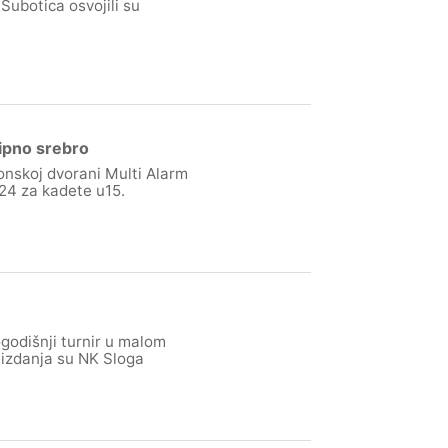
Subotica osvojili su
kipno srebro
onskoj dvorani Multi Alarm
24 za kadete u15.
godišnji turnir u malom
 izdanja su NK Sloga