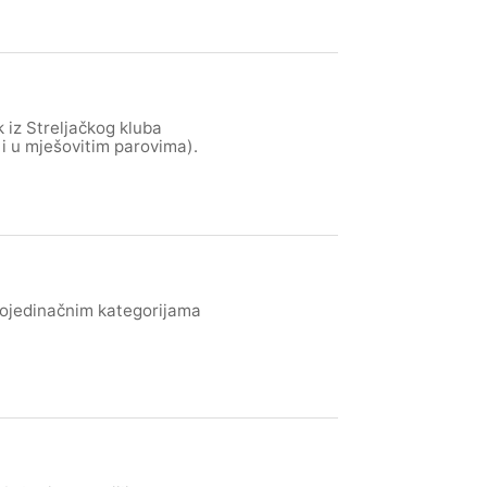
iz Streljačkog kluba
 i u mješovitim parovima).
pojedinačnim kategorijama