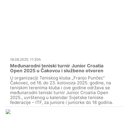
18.08.2025. 11:30h
Međunarodni teniski turnir Junior Croatia
Open 2025 u Čakovcu i službeno otvoren
U organizaciji Teniskog kluba „Franjo Punčec“
Čakovec, od 16. do 23. kolovoza 2025. godine, na
teniskim terenima kluba i ove godine održava se
međunarodni teniski turnir Junior Croatia Open
2025., uvrštenog u kalendar Svjetske teniske
federacije – ITF, za juniore i juniorke do 18 godina.