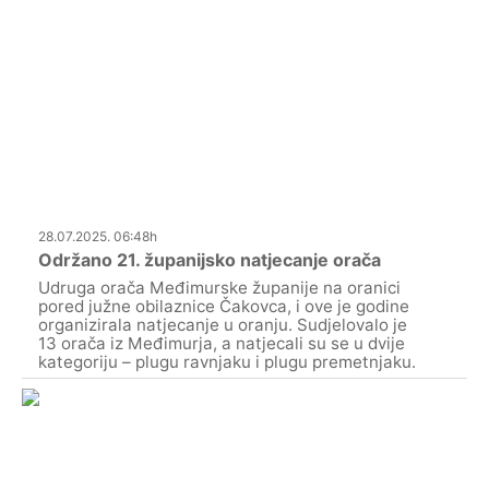
28.07.2025. 06:48h
Održano 21. županijsko natjecanje orača
Udruga orača Međimurske županije na oranici
pored južne obilaznice Čakovca, i ove je godine
organizirala natjecanje u oranju. Sudjelovalo je
13 orača iz Međimurja, a natjecali su se u dvije
kategoriju – plugu ravnjaku i plugu premetnjaku.