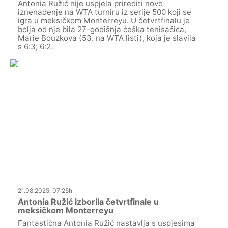
Antonia Ružić nije uspjela prirediti novo
iznenađenje na WTA turniru iz serije 500 koji se
igra u meksičkom Monterreyu. U četvrtfinalu je
bolja od nje bila 27-godišnja češka tenisačica,
Marie Bouzkova (53. na WTA listi), koja je slavila
s 6:3; 6:2.
21.08.2025. 07:25h
Antonia Ružić izborila četvrtfinale u
meksičkom Monterreyu
Fantastična Antonia Ružić nastavlja s uspjesima