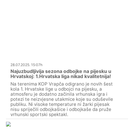
28.07.2025. 15:07h
Najuzbudljivija sezona odbojke na pijesku u
Hrvatskoj: 1.Hrvatska liga nikad kvalitetnija!
Na terenima KOP Vrapča odigrano je novih šest
kola 1. Hrvatske lige u odbojci na pijesku, a
atmosferu je dodatno začinila vrhunska igra i
potezi te neizvjesne utakmice koje su oduševile
publiku. Ni visoke temperature ni žarki pijesak
nisu spriječili odbojkašice i odbojkaše da pruže
vrhunski sportski spektakl.