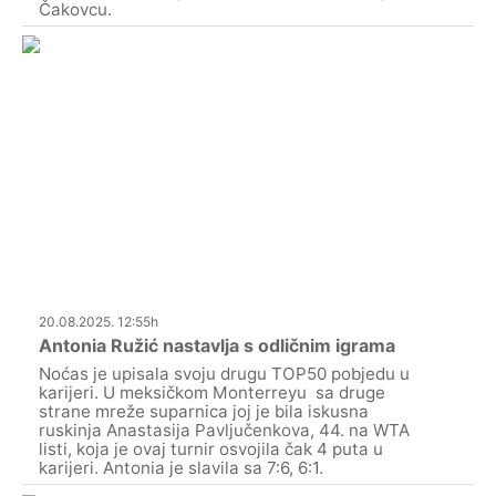
Čakovcu.
20.08.2025. 12:55h
Antonia Ružić nastavlja s odličnim igrama
Noćas je upisala svoju drugu TOP50 pobjedu u
karijeri. U meksičkom Monterreyu sa druge
strane mreže suparnica joj je bila iskusna
ruskinja Anastasija Pavljučenkova, 44. na WTA
listi, koja je ovaj turnir osvojila čak 4 puta u
karijeri. Antonia je slavila sa 7:6, 6:1.