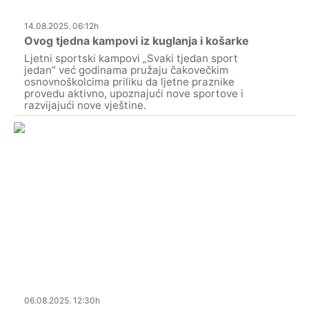
14.08.2025. 06:12h
Ovog tjedna kampovi iz kuglanja i košarke
Ljetni sportski kampovi „Svaki tjedan sport
jedan” već godinama pružaju čakovečkim
osnovnoškolcima priliku da ljetne praznike
provedu aktivno, upoznajući nove sportove i
razvijajući nove vještine.
06.08.2025. 12:30h