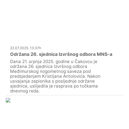
22.07.2025. 13:37h
Održana 26. sjednica Izvršnog odbora MNS-a
Dana 21. srpnja 2025. godine u Čakovcu je
održana 26. sjednica Izvršnog odbora
Međimurskog nogometnog saveza pod
predsjedanjem Kristijana Antolovića. Nakon
usvajanja zapisnika s posljednje održane
sjednice, uslijedila je rasprava po točkama
dnevnog reda.