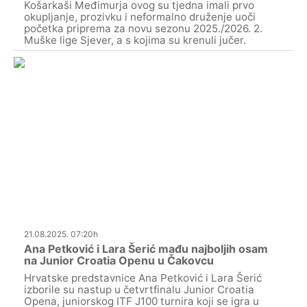
Košarkaši Međimurja ovog su tjedna imali prvo
okupljanje, prozivku i neformalno druženje uoči
početka priprema za novu sezonu 2025./2026. 2.
Muške lige Sjever, a s kojima su krenuli jučer.
21.08.2025. 07:20h
Ana Petković i Lara Šerić mađu najboljih osam
na Junior Croatia Openu u Čakovcu
Hrvatske predstavnice Ana Petković i Lara Šerić
izborile su nastup u četvrtfinalu Junior Croatia
Opena, juniorskog ITF J100 turnira koji se igra u