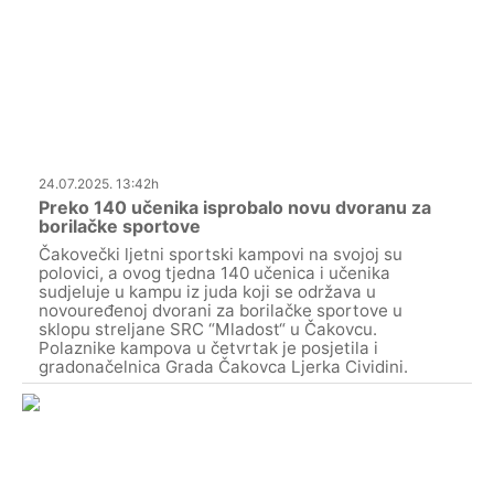
24.07.2025. 13:42h
Preko 140 učenika isprobalo novu dvoranu za
borilačke sportove
Čakovečki ljetni sportski kampovi na svojoj su
polovici, a ovog tjedna 140 učenica i učenika
sudjeluje u kampu iz juda koji se održava u
novouređenoj dvorani za borilačke sportove u
sklopu streljane SRC “Mladost“ u Čakovcu.
Polaznike kampova u četvrtak je posjetila i
gradonačelnica Grada Čakovca Ljerka Cividini.