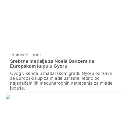
18.08.2025. 10:30h
Srebrna medalja za Noela Ganzera na
Europskom kupu u Gyoru
Ovog vikenda u mađarskom gradu Gyoru održava
se Europski kup za mlađe uzraste, jedno od
najznačajnijih međunarodnih natjecanja za mlade
judaše.