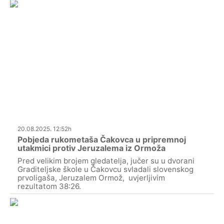
20.08.2025. 12:52h
Pobjeda rukometaša Čakovca u pripremnoj
utakmici protiv Jeruzalema iz Ormoža
Pred velikim brojem gledatelja, jučer su u dvorani
Graditeljske škole u Čakovcu svladali slovenskog
prvoligaša, Jeruzalem Ormož, uvjerljivim
rezultatom 38:26.