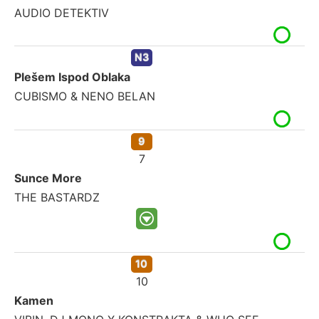
AUDIO DETEKTIV
N3
Plešem Ispod Oblaka
CUBISMO & NENO BELAN
9
7
Sunce More
THE BASTARDZ
10
10
Kamen