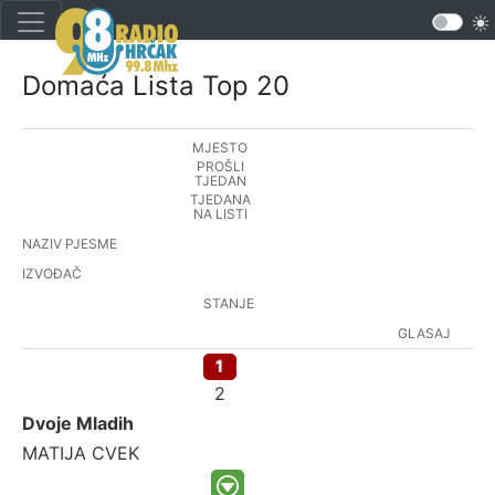
Domaća Lista Top 20
MJESTO
PROŠLI
TJEDAN
TJEDANA
NA LISTI
NAZIV PJESME
IZVOĐAČ
STANJE
GLASAJ
1
2
Dvoje Mladih
MATIJA CVEK