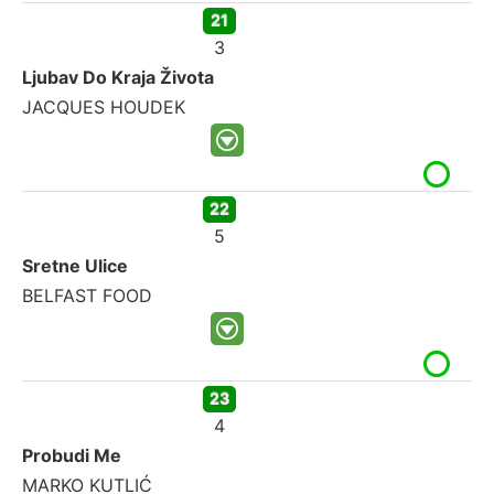
21
3
Ljubav Do Kraja Života
JACQUES HOUDEK
22
5
Sretne Ulice
BELFAST FOOD
23
4
Probudi Me
MARKO KUTLIĆ