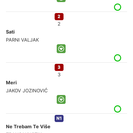
2
2
Sati
PARNI VALJAK
3
3
Meri
JAKOV JOZINOVIĆ
N1
Ne Trebam Te Više