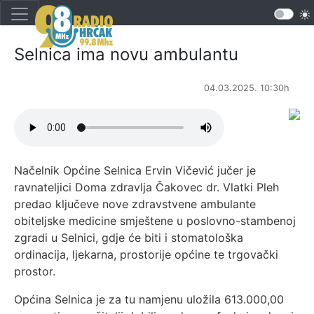
Selnica ima novu ambulantu
04.03.2025. 10:30h
Načelnik Općine Selnica Ervin Vičević jučer je
ravnateljici Doma zdravlja Čakovec dr. Vlatki Pleh
predao ključeve nove zdravstvene ambulante
obiteljske medicine smještene u poslovno-stambenoj
zgradi u Selnici, gdje će biti i stomatološka
ordinacija, ljekarna, prostorije općine te trgovački
prostor.
Općina Selnica je za tu namjenu uložila 613.000,00