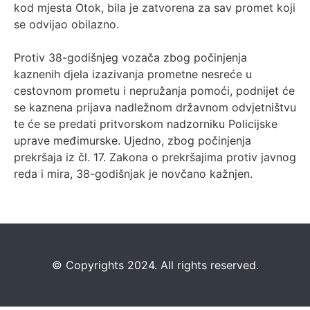
kod mjesta Otok, bila je zatvorena za sav promet koji
se odvijao obilazno.
Protiv 38-godišnjeg vozača zbog počinjenja
kaznenih djela izazivanja prometne nesreće u
cestovnom prometu i nepružanja pomoći, podnijet će
se kaznena prijava nadležnom državnom odvjetništvu
te će se predati pritvorskom nadzorniku Policijske
uprave međimurske. Ujedno, zbog počinjenja
prekršaja iz čl. 17. Zakona o prekršajima protiv javnog
reda i mira, 38-godišnjak je novčano kažnjen.
©️
Copyrights 2024. All rights reserved.