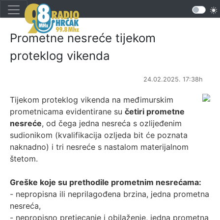
Prometne nesreće tijekom
proteklog vikenda
24.02.2025. 17:38h
Tijekom proteklog vikenda na međimurskim
prometnicama evidentirane su
četiri prometne
nesreće
, od čega jedna nesreća s ozlijeđenim
sudionikom (kvalifikacija ozljeda bit će poznata
naknadno) i tri nesreće s nastalom materijalnom
štetom.
Greške koje su prethodile prometnim nesrećama:
- nepropisna ili neprilagođena brzina, jedna prometna
nesreća,
- nepropisno pretjecanje i obilaženje, jedna prometna