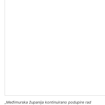
„Međimurska županija kontinuirano podupire rad