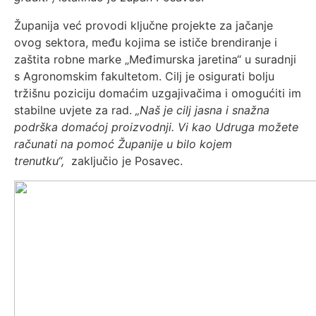
Županija već provodi ključne projekte za jačanje
ovog sektora, među kojima se ističe brendiranje i
zaštita robne marke „Međimurska jaretina“ u suradnji
s Agronomskim fakultetom. Cilj je osigurati bolju
tržišnu poziciju domaćim uzgajivačima i omogućiti im
stabilne uvjete za rad.
„Naš je cilj jasna i snažna
podrška domaćoj proizvodnji. Vi kao Udruga možete
računati na pomoć Županije u bilo kojem
trenutku“,
zaključio je Posavec.