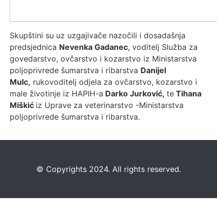
Skupštini su uz uzgajivače nazočili i dosadašnja
predsjednica
Nevenka Gadanec
, voditelj Služba za
govedarstvo, ovčarstvo i kozarstvo iz Ministarstva
poljoprivrede šumarstva i ribarstva
Danijel
Mulc,
rukovoditelj odjela za ovčarstvo, kozarstvo i
male životinje iz HAPIH-a
Darko Jurković,
te
Tihana
Miškić
iz Uprave za veterinarstvo -Ministarstva
poljoprivrede šumarstva i ribarstva.
©️
Copyrights 2024. All rights reserved.