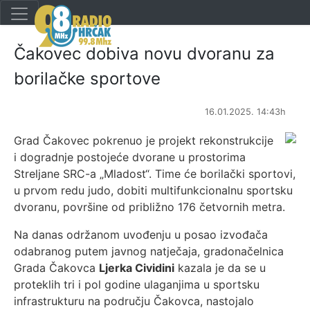
Čakovec dobiva novu dvoranu za
borilačke sportove
16.01.2025. 14:43h
Grad Čakovec pokrenuo je projekt rekonstrukcije
i dogradnje postojeće dvorane u prostorima
Streljane SRC-a „Mladost“. Time će borilački sportovi,
u prvom redu judo, dobiti multifunkcionalnu sportsku
dvoranu, površine od približno 176 četvornih metra.
Na danas održanom uvođenju u posao izvođača
odabranog putem javnog natječaja, gradonačelnica
Grada Čakovca
Ljerka Cividini
kazala je da se u
proteklih tri i pol godine ulaganjima u sportsku
infrastrukturu na području Čakovca, nastojalo