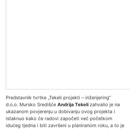
Predstavnik tvrtke „Tekeli projekti – inženjering”
d.o.o. Mursko Središće
Andrija Tekeli
zahvalio je na
ukazanom povjerenju u dobivanju ovog projekta i
istaknuo kako će radovi započeti već početkom
idućeg tjedna i biti završeni u planiranom roku, a to je