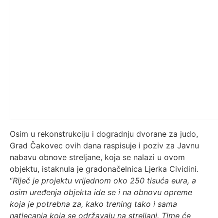
Osim u rekonstrukciju i dogradnju dvorane za judo,
Grad Čakovec ovih dana raspisuje i poziv za Javnu
nabavu obnove streljane, koja se nalazi u ovom
objektu, istaknula je gradonačelnica Ljerka Cividini.
“
Riječ je projektu vrijednom oko 250 tisuća eura, a
osim uređenja objekta ide se i na obnovu opreme
koja je potrebna za, kako trening tako i sama
natjecanja koja se održavaju na streljani. Time će