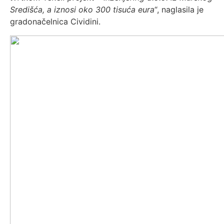
Središća, a iznosi oko 300 tisuća eura
“, naglasila je
gradonačelnica Cividini.