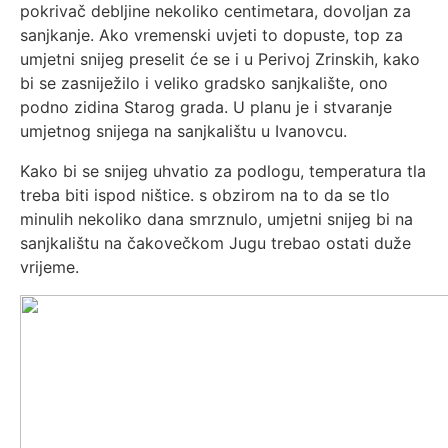
pokrivač debljine nekoliko centimetara, dovoljan za
sanjkanje. Ako vremenski uvjeti to dopuste, top za
umjetni snijeg preselit će se i u Perivoj Zrinskih, kako
bi se zasniježilo i veliko gradsko sanjkalište, ono
podno zidina Starog grada. U planu je i stvaranje
umjetnog snijega na sanjkalištu u Ivanovcu.
Kako bi se snijeg uhvatio za podlogu, temperatura tla
treba biti ispod ništice. s obzirom na to da se tlo
minulih nekoliko dana smrznulo, umjetni snijeg bi na
sanjkalištu na čakovečkom Jugu trebao ostati duže
vrijeme.