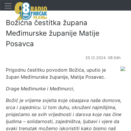
Božićna čestitka župana
Međimurske županije Matije
Posavca
25.12.2024. 08:04h
Prigodnu čestitku povodom Božića, uputio je
župan Međimurske županije, Matija Posavec.
Drage Međimurke i Međimurci,
Božić je vrijeme svjetla koje obasjava naše domove,
srca i zajednicu. U tom duhu, okruženi najmilijima,
prisjećamo se svih vrijednosti i darova koje nas čine
ljudima – solidarnosti, zajedništva, ljubavi i vjere da
svaki trenutak možemo iskoristiti kako bismo naš