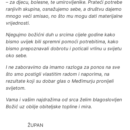
– za djecu, bolesne, te umirovljenike. Prateći potrebe
ranjivih skupina, osnažujemo sebe, a društvu dajemo
mnogo veći smisao, no što mu mogu dati materijalne
vrijednosti.
Njegujmo božićni duh u srcima cijele godine kako
bismo uvijek bili spremni pomoći potrebitima, kako
bismo prepoznavali dobrotu i poticali vrlinu u svijetu
oko sebe.
I ne zaboravimo da imamo razloga za ponos na sve
što smo postigli vlastitim radom i naporima, na
rezultate koji su dobar glas o Međimurju pronijeli
svijetom.
Vama i vašim najdražima od srca želim blagoslovljen
Božić uz obilje obiteljske topline i mira.
ŽUPAN