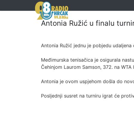
Antonia Ružić u finalu turn
Antonia Ružić jednu je pobjedu udaljena
Međimurska tenisačica je osigurala nastu
Čehinjom Laurom Samson, 372. na WTA list
Antonia je ovom uspjehom došla do novog 
Posljednji susret na turniru igrat će prot