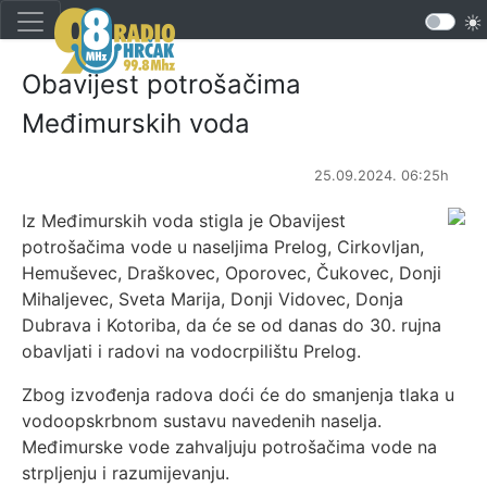
Obavijest potrošačima
Međimurskih voda
25.09.2024. 06:25h
Iz Međimurskih voda stigla je Obavijest
potrošačima vode u naseljima Prelog, Cirkovljan,
Hemuševec, Draškovec, Oporovec, Čukovec, Donji
Mihaljevec, Sveta Marija, Donji Vidovec, Donja
Dubrava i Kotoriba, da će se od danas do 30. rujna
obavljati i radovi na vodocrpilištu Prelog.
Zbog izvođenja radova doći će do smanjenja tlaka u
vodoopskrbnom sustavu navedenih naselja.
Međimurske vode zahvaljuju potrošačima vode na
strpljenju i razumijevanju.