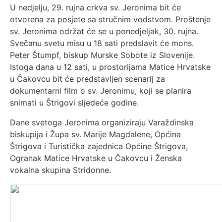
U nedjelju, 29. rujna crkva sv. Jeronima bit će
otvorena za posjete sa stručnim vodstvom. Proštenje
sv. Jeronima održat će se u ponedjeljak, 30. rujna.
Svečanu svetu misu u 18 sati predslavit će mons.
Peter Štumpf, biskup Murske Sobote iz Slovenije.
Istoga dana u 12 sati, u prostorijama Matice Hrvatske
u Čakovcu bit će predstavljen scenarij za
dokumentarni film o sv. Jeronimu, koji se planira
snimati u Štrigovi sljedeće godine.
Dane svetoga Jeronima organiziraju Varaždinska
biskupija i Župa sv. Marije Magdalene, Općina
Štrigova i Turistička zajednica Općine Štrigova,
Ogranak Matice Hrvatske u Čakovcu i Ženska
vokalna skupina Stridonne.