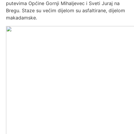
putevima Općine Gornji Mihaljevec i Sveti Juraj na
Bregu. Staze su većim dijelom su asfaltirane, dijelom
makadamske.