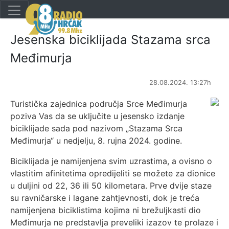
Jesenska biciklijada Stazama srca
Međimurja
28.08.2024. 13:27h
Turistička zajednica područja Srce Međimurja
poziva Vas da se uključite u jesensko izdanje
biciklijade sada pod nazivom „Stazama Srca
Međimurja“ u nedjelju, 8. rujna 2024. godine.
Biciklijada je namijenjena svim uzrastima, a ovisno o
vlastitim afinitetima opredijeliti se možete za dionice
u duljini od 22, 36 ili 50 kilometara. Prve dvije staze
su ravničarske i lagane zahtjevnosti, dok je treća
namijenjena biciklistima kojima ni brežuljkasti dio
Međimurja ne predstavlja preveliki izazov te prolaze i