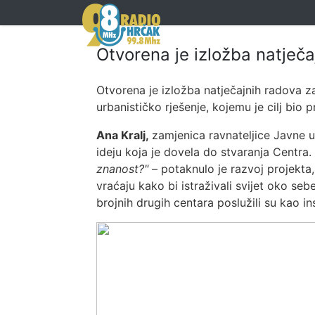
Otvorena je izložba natječ
Otvorena je izložba natječajnih radova 
urbanističko rješenje, kojemu je cilj bio
Ana Kralj,
zamjenica ravnateljice Javne 
ideju koja je dovela do stvaranja Centra.
znanost?"
– potaknulo je razvoj projekta,
vraćaju kako bi istraživali svijet oko seb
brojnih drugih centara poslužili su kao i