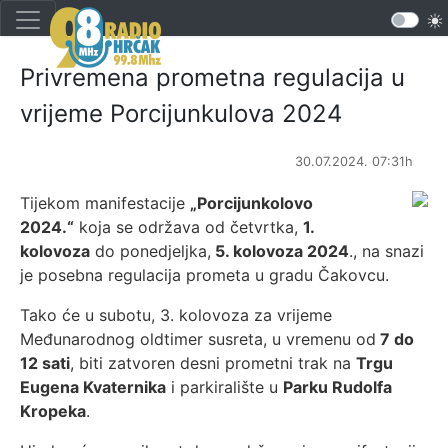
Privremena prometna regulacija u
vrijeme Porcijunkulova 2024
30.07.2024. 07:31h
Tijekom manifestacije
„Porcijunkolovo
2024.“
koja se održava od četvrtka,
1.
kolovoza
do ponedjeljka,
5. kolovoza 2024
., na snazi
je posebna regulacija prometa u gradu Čakovcu.
Tako će u subotu, 3. kolovoza za vrijeme
Međunarodnog oldtimer susreta, u vremenu od
7 do
12 sati
, biti zatvoren desni prometni trak na
Trgu
Eugena Kvaternika
i parkiralište u
Parku Rudolfa
Kropeka
.