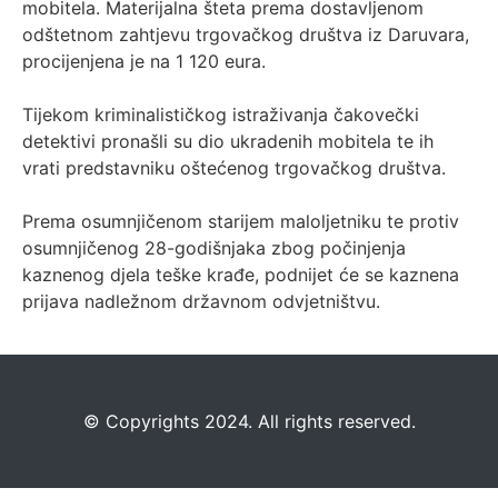
mobitela. Materijalna šteta prema dostavljenom
odštetnom zahtjevu trgovačkog društva iz Daruvara,
procijenjena je na 1 120 eura.
Tijekom kriminalističkog istraživanja čakovečki
detektivi pronašli su dio ukradenih mobitela te ih
vrati predstavniku oštećenog trgovačkog društva.
Prema osumnjičenom starijem maloljetniku te protiv
osumnjičenog 28-godišnjaka zbog počinjenja
kaznenog djela teške krađe, podnijet će se kaznena
prijava nadležnom državnom odvjetništvu.
©️
Copyrights 2024. All rights reserved.