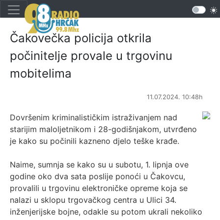
Čakovečka policija otkrila
počinitelje provale u trgovinu
mobitelima
11.07.2024. 10:48h
Dovršenim kriminalističkim istraživanjem nad
starijim maloljetnikom i 28-godišnjakom, utvrđeno
je kako su počinili kazneno djelo teške krađe.
Naime, sumnja se kako su u subotu, 1. lipnja ove
godine oko dva sata poslije ponoći u Čakovcu,
provalili u trgovinu elektroničke opreme koja se
nalazi u sklopu trgovačkog centra u Ulici 34.
inženjerijske bojne, odakle su potom ukrali nekoliko