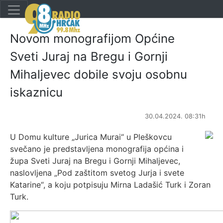
Novom monografijom Općine
Sveti Juraj na Bregu i Gornji
Mihaljevec dobile svoju osobnu
iskaznicu
30.04.2024. 08:31h
U Domu kulture „Jurica Murai“ u Pleškovcu
svečano je predstavljena monografija općina i
župa Sveti Juraj na Bregu i Gornji Mihaljevec,
naslovljena „Pod zaštitom svetog Jurja i svete
Katarine“, a koju potpisuju Mirna Ladašić Turk i Zoran
Turk.