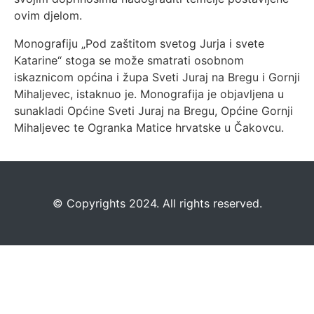
ovim djelom.
Monografiju „Pod zaštitom svetog Jurja i svete
Katarine“ stoga se može smatrati osobnom
iskaznicom općina i župa Sveti Juraj na Bregu i Gornji
Mihaljevec, istaknuo je. Monografija je objavljena u
sunakladi Općine Sveti Juraj na Bregu, Općine Gornji
Mihaljevec te Ogranka Matice hrvatske u Čakovcu.
©️
Copyrights 2024. All rights reserved.