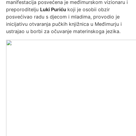
manifestacija posvećena je međimurskom vizionaru i
preporoditelju
Luki Puriću
koji je osobii obzir
posvećivao radu s djecom i mladima, provodio je
inicijativu otvaranja pučkih knjižnica u Međimurju i
ustrajao u borbi za očuvanje materinskoga jezika.