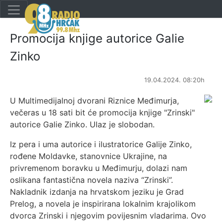
Promocija knjige autorice Galie
Zinko
19.04.2024. 08:20h
U Multimedijalnoj dvorani Riznice Međimurja,
večeras u 18 sati bit će promocija knjige "Zrinski"
autorice Galie Zinko. Ulaz je slobodan.
Iz pera i uma autorice i ilustratorice Galije Zinko,
rođene Moldavke, stanovnice Ukrajine, na
privremenom boravku u Međimurju, dolazi nam
oslikana fantastična novela naziva “Zrinski”.
Nakladnik izdanja na hrvatskom jeziku je Grad
Prelog, a novela je inspirirana lokalnim krajolikom
dvorca Zrinski i njegovim povijesnim vladarima. Ovo