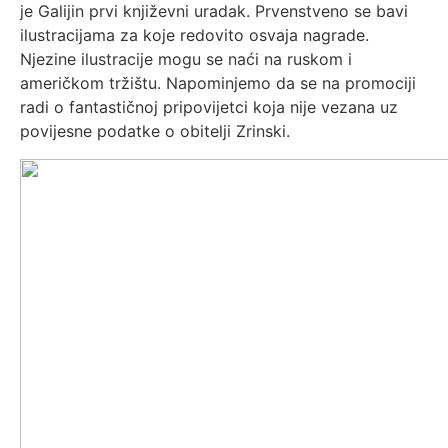
je Galijin prvi književni uradak. Prvenstveno se bavi
ilustracijama za koje redovito osvaja nagrade.
Njezine ilustracije mogu se naći na ruskom i
američkom tržištu. Napominjemo da se na promociji
radi o fantastičnoj pripovijetci koja nije vezana uz
povijesne podatke o obitelji Zrinski.