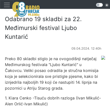
Odabrano 19 skladbi za 22.
Međimurski festival Ljubo
Kuntarić
09.04.2024. 12:40h
Preko 80 skladbi stiglo je na ovogodišnji natječaj
Međimurskog festivala "Ljubo Kuntarić" u
Čakovcu. Veliki posao odradila je stručna komisija
koja je selekcionirala sve pristigle pjesme, kako bi
iznjedrila najboljih 19 koji će nastupiti 14. lipnja na
pozornici u Atriju Starog grada.
1. Kiara Cenko -Tisuću dobrih razloga (Ivan Mikulić-
Alen Orlić-Ivan Mikulić)