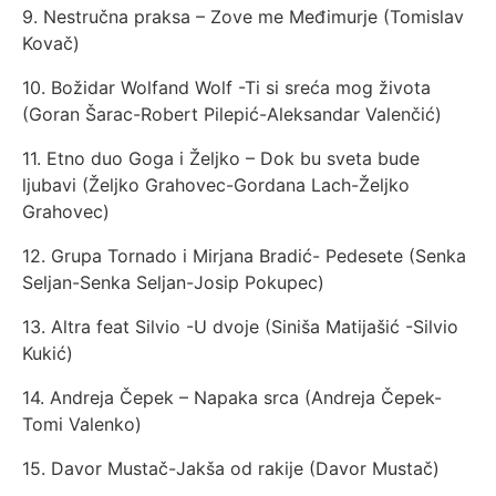
9. Nestručna praksa – Zove me Međimurje (Tomislav
Kovač)
10. Božidar Wolfand Wolf -Ti si sreća mog života
(Goran Šarac-Robert Pilepić-Aleksandar Valenčić)
11. Etno duo Goga i Željko – Dok bu sveta bude
ljubavi (Željko Grahovec-Gordana Lach-Željko
Grahovec)
12. Grupa Tornado i Mirjana Bradić- Pedesete (Senka
Seljan-Senka Seljan-Josip Pokupec)
13. Altra feat Silvio -U dvoje (Siniša Matijašić -Silvio
Kukić)
14. Andreja Čepek – Napaka srca (Andreja Čepek-
Tomi Valenko)
15. Davor Mustač-Jakša od rakije (Davor Mustač)