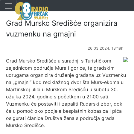
Grad Mursko Središće organizira
vuzmenku na gmajni
26.03.2024. 13:19h
Grad Mursko Središće u suradnji s Turističkom
zajednicom područja Mura i gorice, te gradskim
udrugama organizira druženje građana uz Vuzmenku
na „gmajni“ kod reciklažnog dvorišta Murs-ekoma u
Martinskoj ulici u Murskom Središću u subotu 30.
ožujka 2024. godine s početkom u 21:00 sati.
Vuzmenku će postaviti i zapaliti Rudarski zbor, dok
će u pomoć oko podjele besplatnih kobasica i pića
osigurati članice Društva žena s područja grada
Mursko Središće.