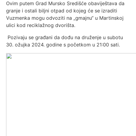
Ovim putem Grad Mursko Središće obaviještava da
granje i ostali biljni otpad od kojeg će se izraditi
Vuzmenka mogu odvoziti na „gmajnu“ u Martinskoj
ulici kod reciklažnog dvorišta.
Pozivaju se građani da dođu na druženje u subotu
30. ožujka 2024. godine s početkom u 21:00 sati.