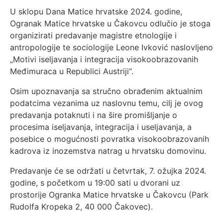
U sklopu Dana Matice hrvatske 2024. godine,
Ogranak Matice hrvatske u Čakovcu odlučio je stoga
organizirati predavanje magistre etnologije i
antropologije te sociologije Leone Ivković naslovljeno
„Motivi iseljavanja i integracija visokoobrazovanih
Međimuraca u Republici Austriji“.
Osim upoznavanja sa stručno obrađenim aktualnim
podatcima vezanima uz naslovnu temu, cilj je ovog
predavanja potaknuti i na šire promišljanje o
procesima iseljavanja, integracija i useljavanja, a
posebice o mogućnosti povratka visokoobrazovanih
kadrova iz inozemstva natrag u hrvatsku domovinu.
Predavanje će se održati u četvrtak, 7. ožujka 2024.
godine, s početkom u 19:00 sati u dvorani uz
prostorije Ogranka Matice hrvatske u Čakovcu (Park
Rudolfa Kropeka 2, 40 000 Čakovec).