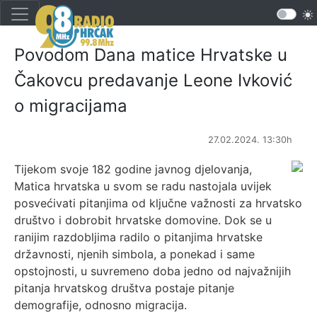
Povodom Dana matice Hrvatske u
Čakovcu predavanje Leone Ivković
o migracijama
27.02.2024. 13:30h
Tijekom svoje 182 godine javnog djelovanja,
Matica hrvatska u svom se radu nastojala uvijek
posvećivati pitanjima od ključne važnosti za hrvatsko
društvo i dobrobit hrvatske domovine. Dok se u
ranijim razdobljima radilo o pitanjima hrvatske
državnosti, njenih simbola, a ponekad i same
opstojnosti, u suvremeno doba jedno od najvažnijih
pitanja hrvatskog društva postaje pitanje
demografije, odnosno migracija.