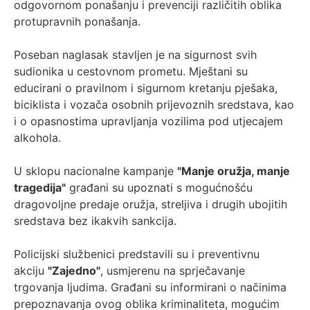
odgovornom ponašanju i prevenciji različitih oblika
protupravnih ponašanja.
Poseban naglasak stavljen je na sigurnost svih
sudionika u cestovnom prometu. Mještani su
educirani o pravilnom i sigurnom kretanju pješaka,
biciklista i vozača osobnih prijevoznih sredstava, kao
i o opasnostima upravljanja vozilima pod utjecajem
alkohola.
U sklopu nacionalne kampanje
"Manje oružja, manje
tragedija"
građani su upoznati s mogućnošću
dragovoljne predaje oružja, streljiva i drugih ubojitih
sredstava bez ikakvih sankcija.
Policijski službenici predstavili su i preventivnu
akciju
"Zajedno"
, usmjerenu na sprječavanje
trgovanja ljudima. Građani su informirani o načinima
prepoznavanja ovog oblika kriminaliteta, mogućim