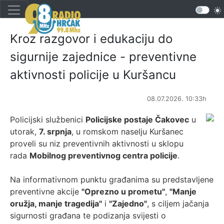
Kroz razgovor i edukaciju do
sigurnije zajednice - preventivne
aktivnosti policije u Kuršancu
08.07.2026. 10:33h
Policijski službenici
Policijske postaje Čakovec
u
utorak,
7. srpnja
, u romskom naselju Kuršanec
proveli su niz preventivnih aktivnosti u sklopu
rada
Mobilnog preventivnog centra policije
.
Na informativnom punktu građanima su predstavljene
preventivne akcije
"Oprezno u prometu"
,
"Manje
oružja, manje tragedija"
i
"Zajedno"
, s ciljem jačanja
sigurnosti građana te podizanja svijesti o