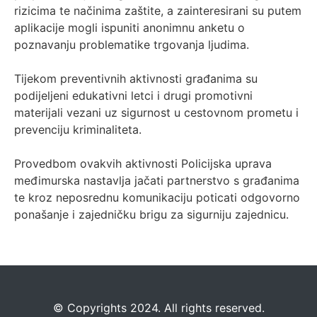
rizicima te načinima zaštite, a zainteresirani su putem
aplikacije mogli ispuniti anonimnu anketu o
poznavanju problematike trgovanja ljudima.
Tijekom preventivnih aktivnosti građanima su
podijeljeni edukativni letci i drugi promotivni
materijali vezani uz sigurnost u cestovnom prometu i
prevenciju kriminaliteta.
Provedbom ovakvih aktivnosti Policijska uprava
međimurska nastavlja jačati partnerstvo s građanima
te kroz neposrednu komunikaciju poticati odgovorno
ponašanje i zajedničku brigu za sigurniju zajednicu.
©️
Copyrights 2024. All rights reserved.