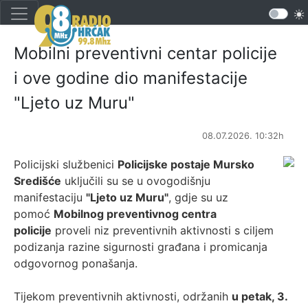
Mobilni preventivni centar policije
i ove godine dio manifestacije
"Ljeto uz Muru"
08.07.2026. 10:32h
Policijski službenici
Policijske postaje Mursko
Središće
uključili su se u ovogodišnju
manifestaciju
"Ljeto uz Muru"
, gdje su uz
pomoć
Mobilnog preventivnog centra
policije
proveli niz preventivnih aktivnosti s ciljem
podizanja razine sigurnosti građana i promicanja
odgovornog ponašanja.
Tijekom preventivnih aktivnosti, održanih
u petak, 3.