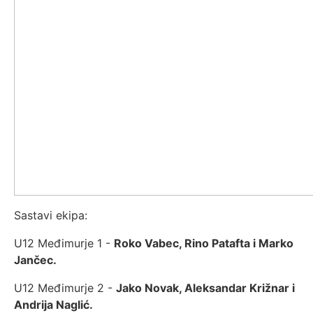
Sastavi ekipa:
U12 Međimurje 1 -
Roko Vabec, Rino Patafta i Marko
Jančec.
U12 Međimurje 2 -
Jako Novak, Aleksandar Križnar i
Andrija Naglić.