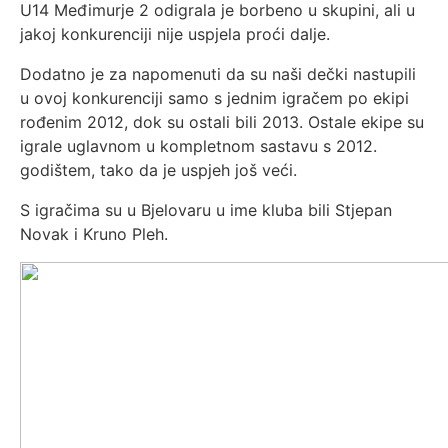
U14 Međimurje 2 odigrala je borbeno u skupini, ali u
jakoj konkurenciji nije uspjela proći dalje.
Dodatno je za napomenuti da su naši dečki nastupili
u ovoj konkurenciji samo s jednim igračem po ekipi
rođenim 2012, dok su ostali bili 2013. Ostale ekipe su
igrale uglavnom u kompletnom sastavu s 2012.
godištem, tako da je uspjeh još veći.
S igračima su u Bjelovaru u ime kluba bili Stjepan
Novak i Kruno Pleh.