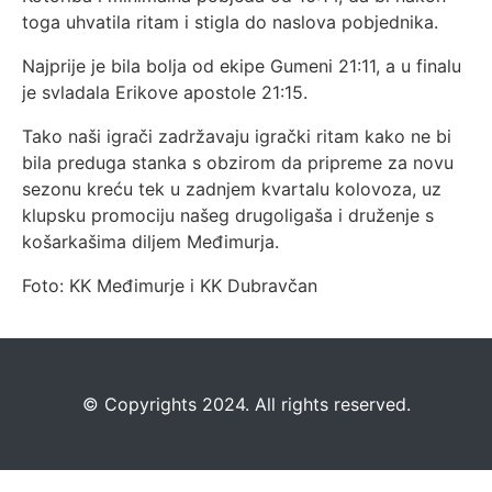
toga uhvatila ritam i stigla do naslova pobjednika.
Najprije je bila bolja od ekipe Gumeni 21:11, a u finalu
je svladala Erikove apostole 21:15.
Tako naši igrači zadržavaju igrački ritam kako ne bi
bila preduga stanka s obzirom da pripreme za novu
sezonu kreću tek u zadnjem kvartalu kolovoza, uz
klupsku promociju našeg drugoligaša i druženje s
košarkašima diljem Međimurja.
Foto: KK Međimurje i KK Dubravčan
©️
Copyrights 2024. All rights reserved.