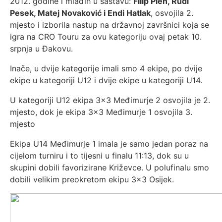
2012. godine i mlađih u sastavu:
Filip Pleh, Rudi
Pesek, Matej Novaković i Endi Hatlak
, osvojila 2.
mjesto i izborila nastup na državnoj završnici koja se
igra na CRO Touru za ovu kategoriju ovaj petak 10.
srpnja u Đakovu.
Inače, u dvije kategorije imali smo 4 ekipe, po dvije
ekipe u kategoriji U12 i dvije ekipe u kategoriji U14.
U kategoriji U12 ekipa 3x3 Međimurje 2 osvojila je 2.
mjesto, dok je ekipa 3x3 Međimurje 1 osvojila 3.
mjesto
Ekipa U14 Međimurje 1 imala je samo jedan poraz na
cijelom turniru i to tijesni u finalu 11:13, dok su u
skupini dobili favorizirane Križevce. U polufinalu smo
dobili velikim preokretom ekipu 3x3 Osijek.