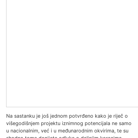
Na sastanku je još jednom potvrđeno kako je riječ o
višegodišnjem projektu iznimnog potencijala ne samo
u nacionalnim, već i u međunarodnim okvirima, te su