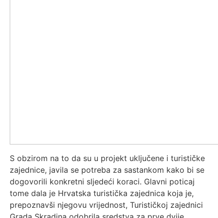
S obzirom na to da su u projekt uključene i turističke
zajednice, javila se potreba za sastankom kako bi se
dogovorili konkretni sljedeći koraci. Glavni poticaj
tome dala je Hrvatska turistička zajednica koja je,
prepoznavši njegovu vrijednost, Turističkoj zajednici
Grada Skradina odobrila sredstva za prve dvije