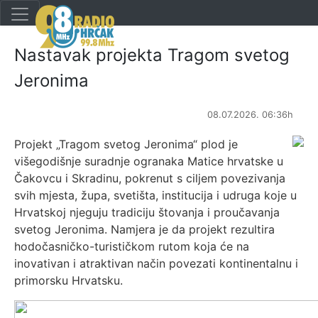
Nastavak projekta Tragom svetog
Jeronima
08.07.2026. 06:36h
Projekt „Tragom svetog Jeronima“ plod je
višegodišnje suradnje ogranaka Matice hrvatske u
Čakovcu i Skradinu, pokrenut s ciljem povezivanja
svih mjesta, župa, svetišta, institucija i udruga koje u
Hrvatskoj njeguju tradiciju štovanja i proučavanja
svetog Jeronima. Namjera je da projekt rezultira
hodočasničko-turističkom rutom koja će na
inovativan i atraktivan način povezati kontinentalnu i
primorsku Hrvatsku.