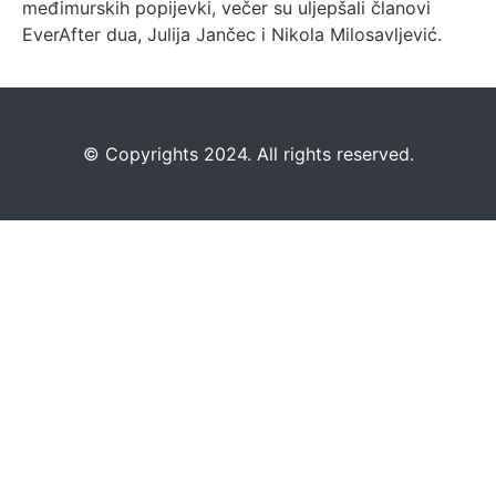
međimurskih popijevki, večer su uljepšali članovi
EverAfter dua, Julija Jančec i Nikola Milosavljević.
©️
Copyrights 2024. All rights reserved.