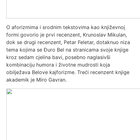
O aforizmima i srodnim tekstovima kao književnoj
formi govorio je prvi recenzent, Krunoslav Mikulan,
dok se drugi recenzent, Petar Feletar, dotaknuo niza
tema kojima se Đuro Bel na stranicama svoje knjige
kroz sedam cjelina bavi, posebno naglasivši
kombinaciju humora i životne mudrosti koja
obilježava Belove kajforizme. Treći recenzent knjige
akademik je Miro Gavran.