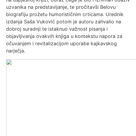
uzvanika na predstavljanje, te pročitavši Belovu
biografiju prožetu humorističnim crticama. Urednik
izdanja Saša Vuković potom je autoru zahvalio na
dobroj suradnji te istaknuo važnost pisanja i
objavljivanja ovakvih knjiga u kontekstu napora za
očuvanjem i revitalizacijom uporabe kajkavskog
narječja.