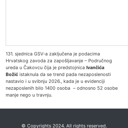
131. sjednica GSV-a zaključena je podacima
Hrvatskog zavoda za zapošljavanje – Područnog
ureda u Čakovcu čija je predstojnica
Ivančića
Božić
istaknula da se trend pada nezaposlenosti
nastavio i u svibnju 2026., kada je u evidenciji
nezaposlenih bilo 1400 osoba – odnosno 52 osobe
manje nego u travnju.
©️
Copyrights 2024. All rights reserved.