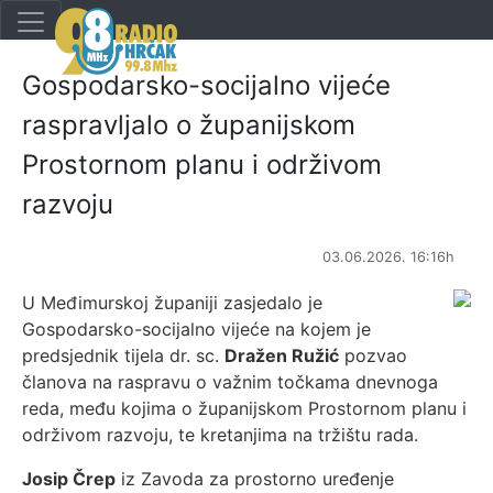
Gospodarsko-socijalno vijeće
raspravljalo o županijskom
Prostornom planu i održivom
razvoju
03.06.2026. 16:16h
U Međimurskoj županiji zasjedalo je
Gospodarsko-socijalno vijeće na kojem je
predsjednik tijela dr. sc.
Dražen Ružić
pozvao
članova na raspravu o važnim točkama dnevnoga
reda, među kojima o županijskom Prostornom planu i
održivom razvoju, te kretanjima na tržištu rada.
Josip Črep
iz Zavoda za prostorno uređenje