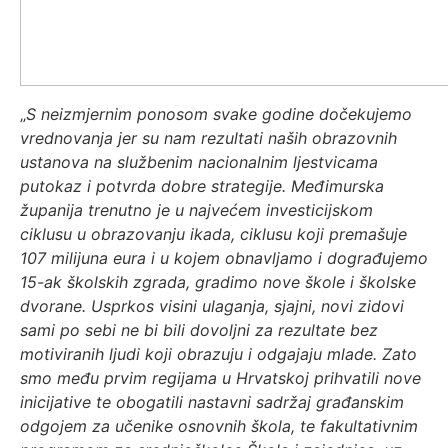
„
S neizmjernim ponosom svake godine dočekujemo
vrednovanja jer su nam rezultati naših obrazovnih
ustanova na službenim nacionalnim ljestvicama
putokaz i potvrda dobre strategije. Međimurska
županija trenutno je u najvećem investicijskom
ciklusu u obrazovanju ikada, ciklusu koji premašuje
107 milijuna eura i u kojem obnavljamo i dograđujemo
15-ak školskih zgrada, gradimo nove škole i školske
dvorane. Usprkos visini ulaganja, sjajni, novi zidovi
sami po sebi ne bi bili dovoljni za rezultate bez
motiviranih ljudi koji obrazuju i odgajaju mlade. Zato
smo među prvim regijama u Hrvatskoj prihvatili nove
inicijative te obogatili nastavni sadržaj građanskim
odgojem za učenike osnovnih škola, te fakultativnim