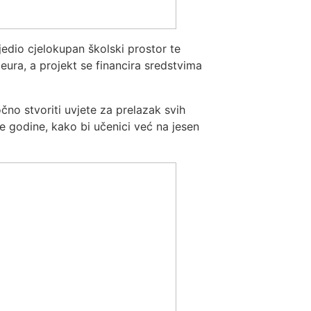
edio cjelokupan školski prostor te
0 eura, a projekt se financira sredstvima
čno stvoriti uvjete za prelazak svih
 godine, kako bi učenici već na jesen