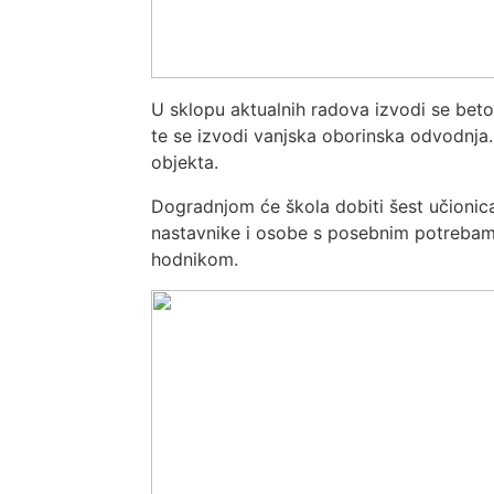
U sklopu aktualnih radova izvodi se beto
te se izvodi vanjska oborinska odvodnja. 
objekta.
Dogradnjom će škola dobiti šest učionica,
nastavnike i osobe s posebnim potrebam
hodnikom.