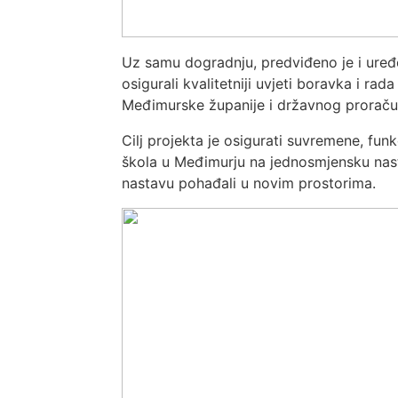
Uz samu dogradnju, predviđeno je i uređ
osigurali kvalitetniji uvjeti boravka i rad
Međimurske županije i državnog proraču
Cilj projekta je osigurati suvremene, fun
škola u Međimurju na jednosmjensku nast
nastavu pohađali u novim prostorima.