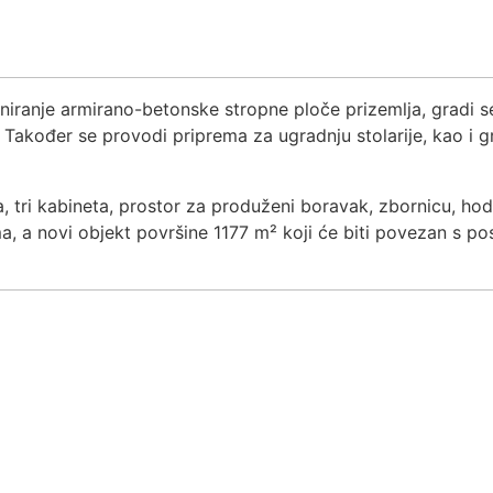
niranje armirano-betonske stropne ploče prizemlja, gradi s
Također se provodi priprema za ugradnju stolarije, kao i gru
 tri kabineta, prostor za produženi boravak, zbornicu, hodn
a, a novi objekt površine 1177 m² koji će biti povezan s