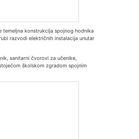
e temeljna konstrukcija spojnog hodnika
bi razvodi električnih instalacija unutar
ik, sanitarni čvorovi za učenike,
 postojećom školskom zgradom spojnim