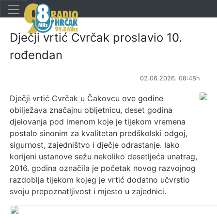
Dječji vrtić Cvrčak proslavio 10.
rođendan
02.06.2026. 08:48h
Dječji vrtić Cvrčak u Čakovcu ove godine
obilježava značajnu obljetnicu, deset godina
djelovanja pod imenom koje je tijekom vremena
postalo sinonim za kvalitetan predškolski odgoj,
sigurnost, zajedništvo i dječje odrastanje. Iako
korijeni ustanove sežu nekoliko desetljeća unatrag,
2016. godina označila je početak novog razvojnog
razdoblja tijekom kojeg je vrtić dodatno učvrstio
svoju prepoznatljivost i mjesto u zajednici.