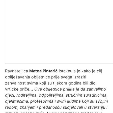
Ravnateljica
Matea Pintarić
istaknula je kako je cilj
obilježavanja obljetnice prije svega izraziti
zahvalnost svima koji su tijekom godina bili dio
vrtićke priče.
„ Ova obljetnica prilika je da zahvalimo
djeci, roditeljima, odgojiteljima, stručnim suradnicima,
djelatnicima, profesorima i svim ljudima koji su svojim
radom, znanjem i predanošću sudjelovali u stvaranju i