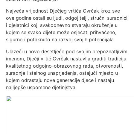
Najveća vrijednost Dječjeg vrtića Cvrčak kroz sve
ove godine ostali su ljudi, odgojitelji, stručni suradnici
i djelatnici koji svakodnevno stvaraju okruženje u
kojem se svako dijete može osjećati prihvaćeno,
sigurno i potaknuto na razvoj svojih potencijala.
Ulazeći u novo desetljeće pod svojim prepoznatljivim
imenom, Dječji vrtić Cvrčak nastavlja graditi tradiciju
kvalitetnog odgojno-obrazovnog rada, otvorenosti,
suradnje i stalnog unaprjeđenja, ostajući mjesto u
kojem odrastaju nove generacije djece i nastaju
najljepše uspomene djetinjstva.