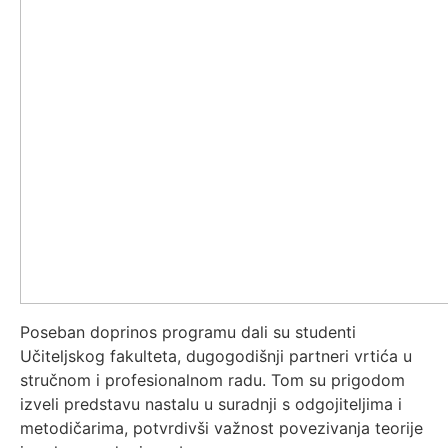
Poseban doprinos programu dali su studenti
Učiteljskog fakulteta, dugogodišnji partneri vrtića u
stručnom i profesionalnom radu. Tom su prigodom
izveli predstavu nastalu u suradnji s odgojiteljima i
metodičarima, potvrdivši važnost povezivanja teorije