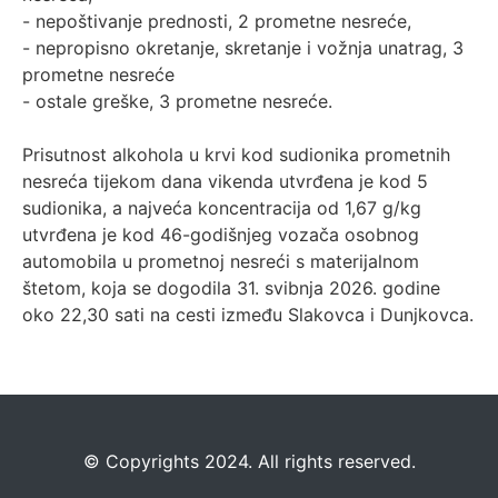
- nepoštivanje prednosti, 2 prometne nesreće,
- nepropisno okretanje, skretanje i vožnja unatrag, 3
prometne nesreće
- ostale greške, 3 prometne nesreće.
Prisutnost alkohola u krvi kod sudionika prometnih
nesreća tijekom dana vikenda utvrđena je kod 5
sudionika, a najveća koncentracija od 1,67 g/kg
utvrđena je kod 46-godišnjeg vozača osobnog
automobila u prometnoj nesreći s materijalnom
štetom, koja se dogodila 31. svibnja 2026. godine
oko 22,30 sati na cesti između Slakovca i Dunjkovca.
©️
Copyrights 2024. All rights reserved.