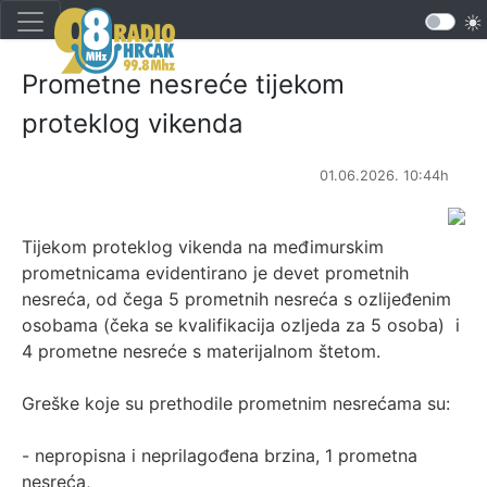
Prometne nesreće tijekom
proteklog vikenda
01.06.2026. 10:44h
Tijekom proteklog vikenda na međimurskim
prometnicama evidentirano je devet prometnih
nesreća, od čega 5 prometnih nesreća s ozlijeđenim
osobama (čeka se kvalifikacija ozljeda za 5 osoba) i
4 prometne nesreće s materijalnom štetom.
Greške koje su prethodile prometnim nesrećama su:
- nepropisna i neprilagođena brzina, 1 prometna
nesreća,