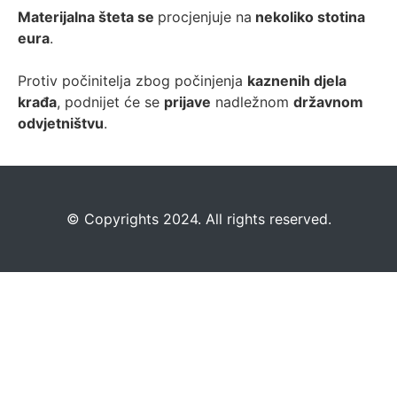
Materijalna šteta se
procjenjuje na
nekoliko stotina
eura
.
Protiv počinitelja zbog počinjenja
kaznenih djela
krađa
, podnijet će se
prijave
nadležnom
državnom
odvjetništvu
.
©️
Copyrights 2024. All rights reserved.