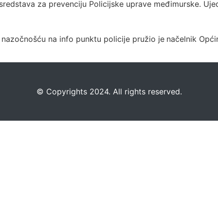
em sredstava za prevenciju Policijske uprave međimurske. Uje
nazočnošću na info punktu policije pružio je
načelnik Opći
©️
Copyrights 2024. All rights reserved.