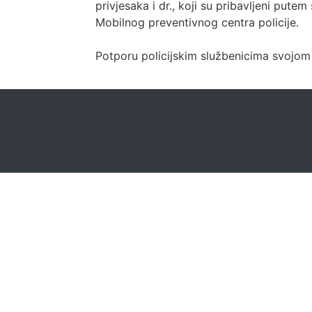
privjesaka i dr., koji su pribavljeni put
Mobilnog preventivnog centra policije.
Potporu policijskim službenicima svojom 