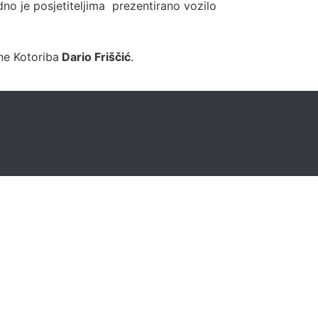
dno je posjetiteljima prezentirano vozilo
ne Kotoriba
Dario Friščić
.