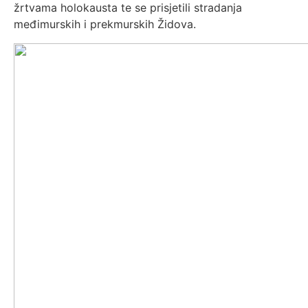
žrtvama holokausta te se prisjetili stradanja
međimurskih i prekmurskih Židova.