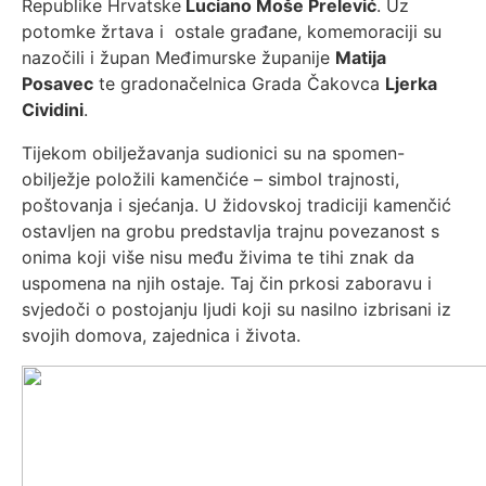
Republike Hrvatske
Luciano Moše Prelević
. Uz
potomke žrtava i ostale građane, komemoraciji su
nazočili i župan Međimurske županije
Matija
Posavec
te gradonačelnica Grada Čakovca
Ljerka
Cividini
.
Tijekom obilježavanja sudionici su na spomen-
obilježje položili kamenčiće – simbol trajnosti,
poštovanja i sjećanja. U židovskoj tradiciji kamenčić
ostavljen na grobu predstavlja trajnu povezanost s
onima koji više nisu među živima te tihi znak da
uspomena na njih ostaje. Taj čin prkosi zaboravu i
svjedoči o postojanju ljudi koji su nasilno izbrisani iz
svojih domova, zajednica i života.