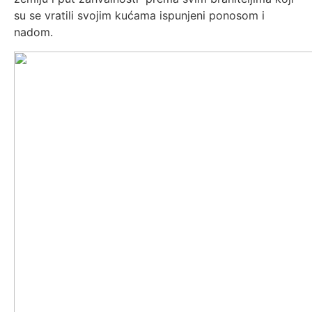
su se vratili svojim kućama ispunjeni ponosom i
nadom.