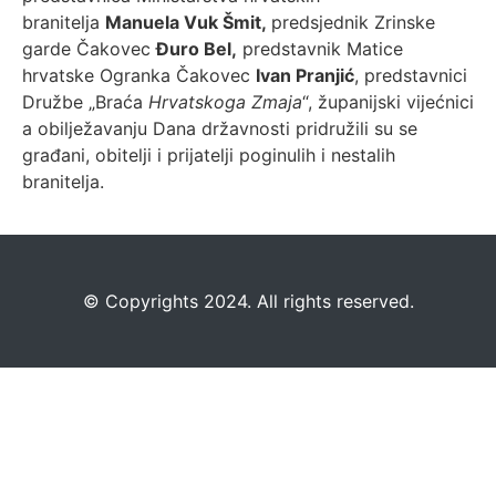
branitelja
Manuela Vuk Šmit,
predsjednik Zrinske
garde Čakovec
Đuro Bel,
predstavnik Matice
hrvatske Ogranka Čakovec
Ivan Pranjić
, predstavnici
Družbe „Braća
Hrvatskoga Zmaja
“, županijski vijećnici
a obilježavanju Dana državnosti pridružili su se
građani, obitelji i prijatelji poginulih i nestalih
branitelja.
©️
Copyrights 2024. All rights reserved.