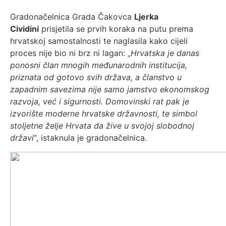
Gradonačelnica Grada Čakovca
Ljerka
Cividini
prisjetila se prvih koraka na putu prema
hrvatskoj samostalnosti te naglasila kako cijeli
proces nije bio ni brz ni lagan: „
Hrvatska je danas
ponosni član mnogih međunarodnih institucija,
priznata od gotovo svih država, a članstvo u
zapadnim savezima nije samo jamstvo ekonomskog
razvoja, već i sigurnosti. Domovinski rat pak je
izvorište moderne hrvatske državnosti, te simbol
stoljetne želje Hrvata da žive u svojoj slobodnoj
državi
“, istaknula je gradonačelnica.