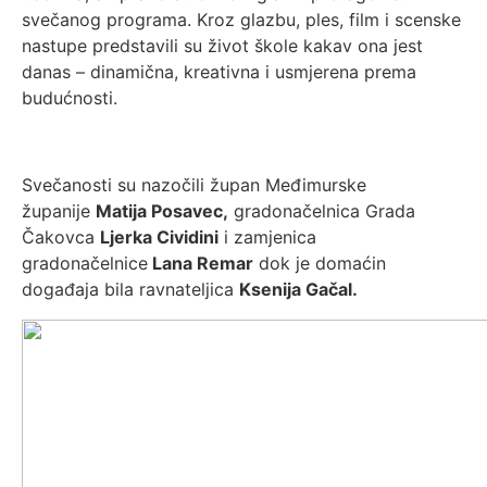
svečanog programa. Kroz glazbu, ples, film i scenske
nastupe predstavili su život škole kakav ona jest
danas – dinamična, kreativna i usmjerena prema
budućnosti.
Svečanosti su nazočili župan Međimurske
županije
Matija Posavec,
gradonačelnica Grada
Čakovca
Ljerka Cividini
i zamjenica
gradonačelnice
Lana Remar
dok je domaćin
događaja bila ravnateljica
Ksenija Gačal.