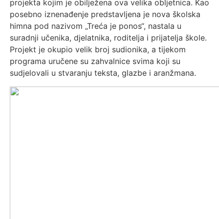
projekta kojim je obilježena ova velika obljetnica. Kao
posebno iznenađenje predstavljena je nova školska
himna pod nazivom „Treća je ponos“, nastala u
suradnji učenika, djelatnika, roditelja i prijatelja škole.
Projekt je okupio velik broj sudionika, a tijekom
programa uručene su zahvalnice svima koji su
sudjelovali u stvaranju teksta, glazbe i aranžmana.