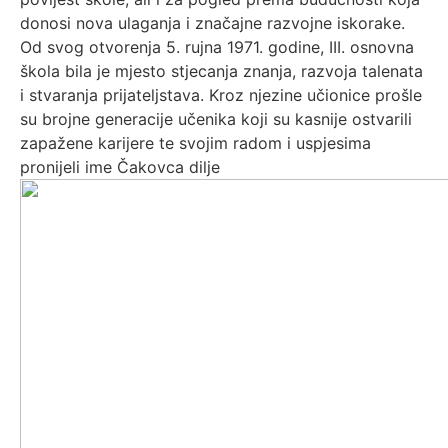
donosi nova ulaganja i značajne razvojne iskorake.
Od svog otvorenja 5. rujna 1971. godine, III. osnovna
škola bila je mjesto stjecanja znanja, razvoja talenata
i stvaranja prijateljstava. Kroz njezine učionice prošle
su brojne generacije učenika koji su kasnije ostvarili
zapažene karijere te svojim radom i uspjesima
pronijeli ime Čakovca dilje