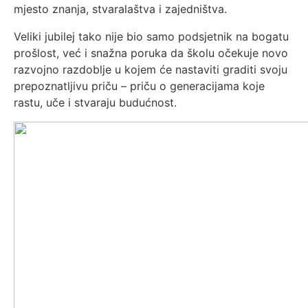
mjesto znanja, stvaralaštva i zajedništva.
Veliki jubilej tako nije bio samo podsjetnik na bogatu
prošlost, već i snažna poruka da školu očekuje novo
razvojno razdoblje u kojem će nastaviti graditi svoju
prepoznatljivu priču – priču o generacijama koje
rastu, uče i stvaraju budućnost.