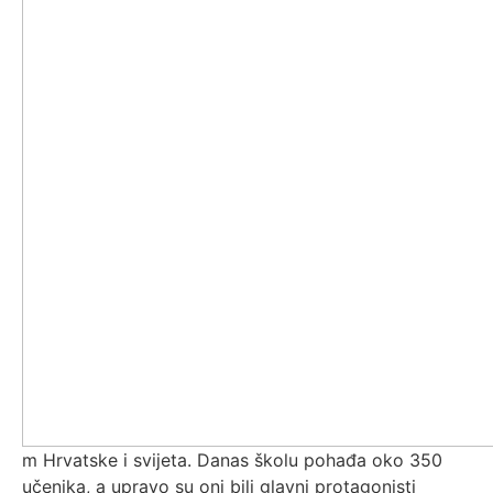
m Hrvatske i svijeta. Danas školu pohađa oko 350
učenika, a upravo su oni bili glavni protagonisti