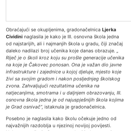
Obraćajući se okupljenima, gradonačelnica
Ljerka
Cividini
naglasila je kako je III. osnovna škola jedna
od najstarijih, ali i najmanjih škola u gradu, čiji značaj
daleko nadilazi broj učenika koje danas obrazuje
. „
Riječ je o školi kroz koju su prošle generacije učenika
na koje je Čakovec ponosan. Ona je važan dio javne
infrastrukture i zajednice u kojoj djeluje, mjesto koje
živi sa svojim gradom i nakon posljednjeg školskog
zvona. Zahvaljujući rezultatima učenika na
natjecanjima, smotrama i u daljnjem obrazovanju, III.
osnovna škola jedna je od najuspješnijih škola kojima
je Grad osnivač“,
istaknula je gradonačelnica.
Posebno je naglasila kako školu očekuje jedno od
najvažnijih razdoblja u njezinoj novijoj povijesti.