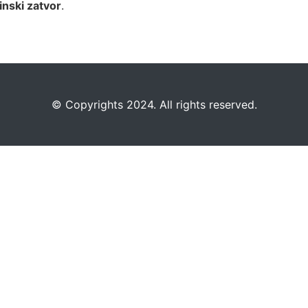
inski zatvor
.
©️
Copyrights 2024. All rights reserved.