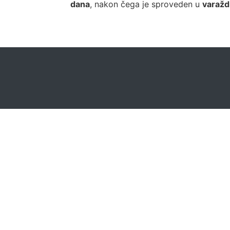
dana
, nakon čega je sproveden u
varažd