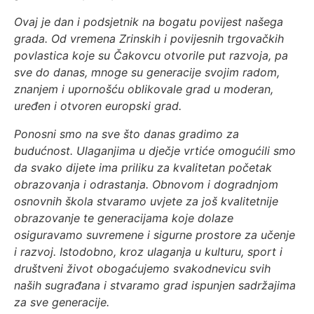
Ovaj je dan i podsjetnik na bogatu povijest našega
grada. Od vremena Zrinskih i povijesnih trgovačkih
povlastica koje su Čakovcu otvorile put razvoja, pa
sve do danas, mnoge su generacije svojim radom,
znanjem i upornošću oblikovale grad u moderan,
uređen i otvoren europski grad.
Ponosni smo na sve što danas gradimo za
budućnost. Ulaganjima u dječje vrtiće omogućili smo
da svako dijete ima priliku za kvalitetan početak
obrazovanja i odrastanja. Obnovom i dogradnjom
osnovnih škola stvaramo uvjete za još kvalitetnije
obrazovanje te generacijama koje dolaze
osiguravamo suvremene i sigurne prostore za učenje
i razvoj. Istodobno, kroz ulaganja u kulturu, sport i
društveni život obogaćujemo svakodnevicu svih
naših sugrađana i stvaramo grad ispunjen sadržajima
za sve generacije.