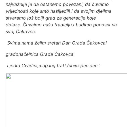
najvažnije je da ostanemo povezani, da čuvamo
vrijednosti koje smo naslijedili i da svojim djelima
stvaramo još bolji grad za generacije koje
dolaze.
Čuvajmo našu tradiciju i budimo ponosni na
svoj Čakovec.
Svima nama želim sretan Dan Grada Čakovca!
gradonačelnica Grada Čakovca
Ljerka Cividini,mag.ing.traff./univ.spec.oec.”